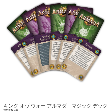
キング オヴ ウォー アルマダ マジック デック