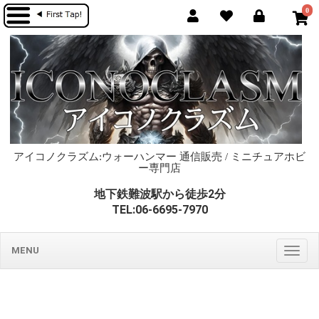
0
アイコノクラズム:ウォーハンマー 通信販売 / ミニチュアホビ
ー専門店
地下鉄難波駅から徒歩2分
TEL:06-6695-7970
MENU
Togg
navig