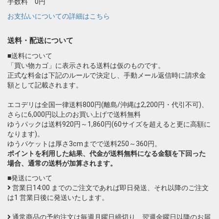
手数料 0円
お支払いについての詳細はこちら
送料・配送について
■送料について
「買い物カゴ」に表示される送料は仮のものです。
正式な料金は下記のルールで決定し、手動メール返信時に請求金
額として記載されます。
エコデリは全国一律送料800円(離島/沖縄は2,200円・代引不可)、
さらに6,000円以上のお買い上げで送料無料
ゆうパックは送料920円～1,860円(60サイズを超えると更に高額に
なります)。
ゆうパケットは厚さ3cmまでで送料250～360円。
ポイントを利用した結果、代金が送料無料になる金額を下回った
場合、通常の送料が加算されます。
■発送について
営業日14:00 までのご注文であれば即日発送、それ以降のご注文
は1 営業日後に発送いたします。
通常商品の予約注文は毎週月曜日締切り、翌週金曜日以降のお届