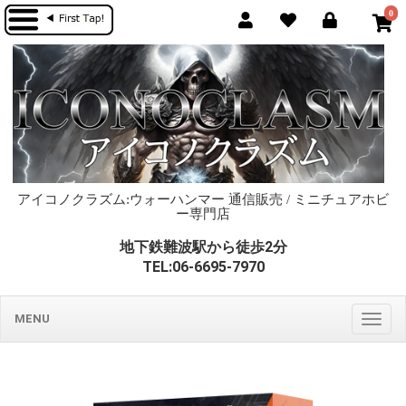
0
アイコノクラズム:ウォーハンマー 通信販売 / ミニチュアホビ
ー専門店
地下鉄難波駅から徒歩2分
TEL:06-6695-7970
MENU
Togg
navig