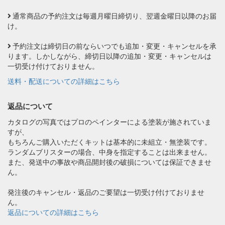
通常商品の予約注文は毎週月曜日締切り、翌週金曜日以降のお届
け。
予約注文は締切日の前ならいつでも追加・変更・キャンセルを承
ります。しかしながら、締切日以降の追加・変更・キャンセルは
一切受け付けておりません。
送料・配送についての詳細はこちら
返品について
カタログの写真ではプロのペインターによる塗装が施されていま
すが、
もちろんご購入いただくキットは基本的に未組立・無塗装です。
ランダムブリスターの場合、中身を指定することは出来ません。
また、発送中の事故や商品開封後の破損については保証できませ
ん。
発注後のキャンセル・返品のご要望は一切受け付けておりませ
ん。
返品についての詳細はこちら