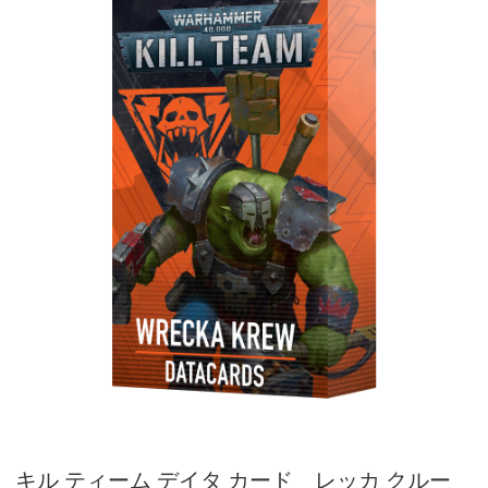
キル ティーム デイタ カード レッカ クルー