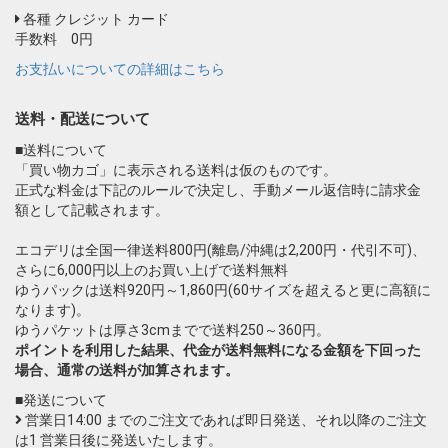
各種 クレジット カード
手数料 0円
お支払いについての詳細はこちら
送料・配送について
■送料について
「買い物カゴ」に表示される送料は仮のものです。
正式な料金は下記のルールで決定し、手動メール返信時に請求金
額として記載されます。
エコデリは全国一律送料800円(離島/沖縄は2,200円・代引不可)、
さらに6,000円以上のお買い上げで送料無料
ゆうパックは送料920円～1,860円(60サイズを超えると更に高額に
なります)。
ゆうパケットは厚さ3cmまでで送料250～360円。
ポイントを利用した結果、代金が送料無料になる金額を下回った
場合、通常の送料が加算されます。
■発送について
営業日14:00 までのご注文であれば即日発送、それ以降のご注文
は1 営業日後に発送いたします。