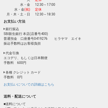
水・金
12:30～17:00
水・金
(祝)
定休
月・木・土・日
12:30～18:30
お支払い方法
銀行振込
SBI新生銀行 本店(店番号400)
普通預金 口座番号0419276 ヒラヤマ エイキ
振込手数料はお客様負担
代金引換
エコデリ、もしくは日本郵便
手数料 600円
各種 クレジット カード
手数料 0円
お支払いについての詳細はこちら
送料・配送について
■送料について