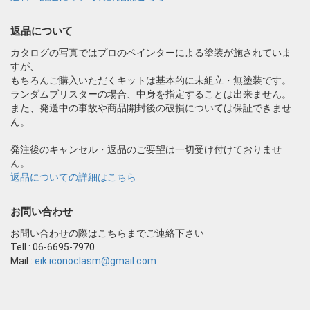
返品について
カタログの写真ではプロのペインターによる塗装が施されていま
すが、
もちろんご購入いただくキットは基本的に未組立・無塗装です。
ランダムブリスターの場合、中身を指定することは出来ません。
また、発送中の事故や商品開封後の破損については保証できませ
ん。
発注後のキャンセル・返品のご要望は一切受け付けておりませ
ん。
返品についての詳細はこちら
お問い合わせ
お問い合わせの際はこちらまでご連絡下さい
Tell : 06-6695-7970
Mail :
eik.iconoclasm@gmail.com