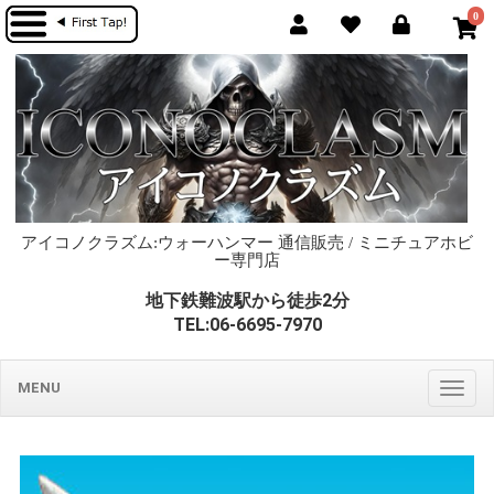
0
アイコノクラズム:ウォーハンマー 通信販売 / ミニチュアホビ
ー専門店
地下鉄難波駅から徒歩2分
TEL:06-6695-7970
MENU
Togg
navig