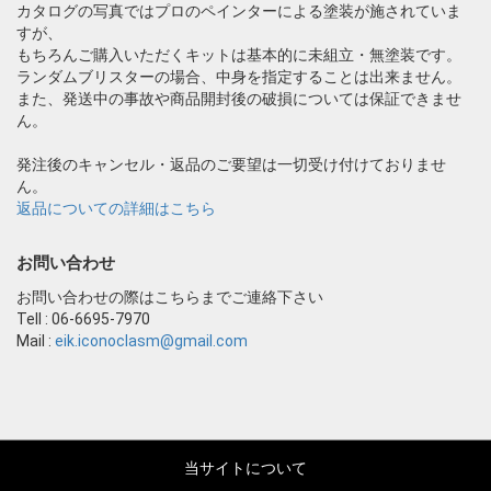
カタログの写真ではプロのペインターによる塗装が施されていま
すが、
もちろんご購入いただくキットは基本的に未組立・無塗装です。
ランダムブリスターの場合、中身を指定することは出来ません。
また、発送中の事故や商品開封後の破損については保証できませ
ん。
発注後のキャンセル・返品のご要望は一切受け付けておりませ
ん。
返品についての詳細はこちら
お問い合わせ
お問い合わせの際はこちらまでご連絡下さい
Tell : 06-6695-7970
Mail :
eik.iconoclasm@gmail.com
当サイトについて