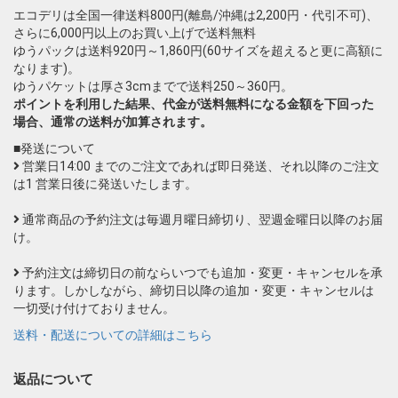
エコデリは全国一律送料800円(離島/沖縄は2,200円・代引不可)、
さらに6,000円以上のお買い上げで送料無料
ゆうパックは送料920円～1,860円(60サイズを超えると更に高額に
なります)。
ゆうパケットは厚さ3cmまでで送料250～360円。
ポイントを利用した結果、代金が送料無料になる金額を下回った
場合、通常の送料が加算されます。
■発送について
営業日14:00 までのご注文であれば即日発送、それ以降のご注文
は1 営業日後に発送いたします。
通常商品の予約注文は毎週月曜日締切り、翌週金曜日以降のお届
け。
予約注文は締切日の前ならいつでも追加・変更・キャンセルを承
ります。しかしながら、締切日以降の追加・変更・キャンセルは
一切受け付けておりません。
送料・配送についての詳細はこちら
返品について