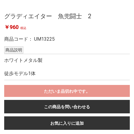
グラディエイター 魚兜闘士 2
￥960
税込
商品コード：
UM13225
商品説明
ホワイトメタル製
徒歩モデル1体
ただいま品切れ中です。
この商品を問い合わせる
お気に入りに追加