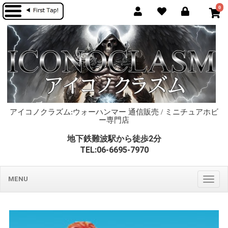
0
アイコノクラズム:ウォーハンマー 通信販売 / ミニチュアホビ
ー専門店
地下鉄難波駅から徒歩2分
TEL:06-6695-7970
MENU
Togg
navig