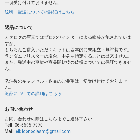
一切受け付けておりません。
送料・配送についての詳細はこちら
返品について
カタログの写真ではプロのペインターによる塗装が施されていま
すが、
もちろんご購入いただくキットは基本的に未組立・無塗装です。
ランダムブリスターの場合、中身を指定することは出来ません。
また、発送中の事故や商品開封後の破損については保証できませ
ん。
発注後のキャンセル・返品のご要望は一切受け付けておりませ
ん。
返品についての詳細はこちら
お問い合わせ
お問い合わせの際はこちらまでご連絡下さい
Tell : 06-6695-7970
Mail :
eik.iconoclasm@gmail.com