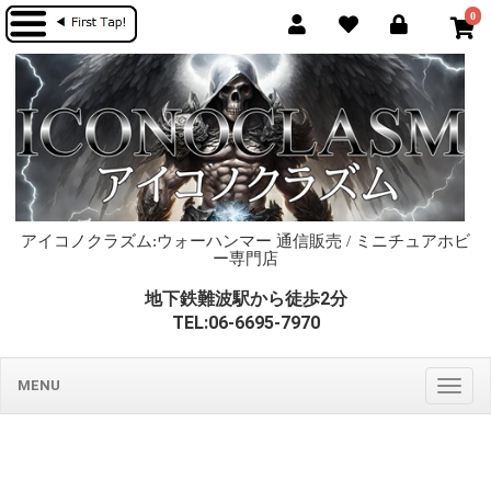
0
アイコノクラズム:ウォーハンマー 通信販売 / ミニチュアホビ
ー専門店
地下鉄難波駅から徒歩2分
TEL:06-6695-7970
MENU
Togg
navig