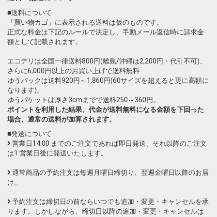
■送料について
「買い物カゴ」に表示される送料は仮のものです。
正式な料金は下記のルールで決定し、手動メール返信時に請求金
額として記載されます。
エコデリは全国一律送料800円(離島/沖縄は2,200円・代引不可)、
さらに6,000円以上のお買い上げで送料無料
ゆうパックは送料920円～1,860円(60サイズを超えると更に高額に
なります)。
ゆうパケットは厚さ3cmまでで送料250～360円。
ポイントを利用した結果、代金が送料無料になる金額を下回った
場合、通常の送料が加算されます。
■発送について
営業日14:00 までのご注文であれば即日発送、それ以降のご注文
は1 営業日後に発送いたします。
通常商品の予約注文は毎週月曜日締切り、翌週金曜日以降のお届
け。
予約注文は締切日の前ならいつでも追加・変更・キャンセルを承
ります。しかしながら、締切日以降の追加・変更・キャンセルは