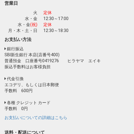
お買い物を続ける
カートへ進む
営業日
火
定休
水・金
12:30～17:00
水・金
(祝)
定休
月・木・土・日
12:30～18:30
お支払い方法
銀行振込
SBI新生銀行 本店(店番号400)
普通預金 口座番号0419276 ヒラヤマ エイキ
振込手数料はお客様負担
代金引換
エコデリ、もしくは日本郵便
手数料 600円
各種 クレジット カード
手数料 0円
お支払いについての詳細はこちら
送料・配送について