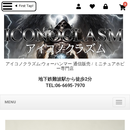
0
アイコノクラズム:ウォーハンマー 通信販売 / ミニチュアホビ
ー専門店
地下鉄難波駅から徒歩2分
TEL:06-6695-7970
MENU
Togg
navig