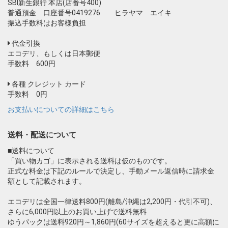
SBI新生銀行 本店(店番号400)
普通預金 口座番号0419276 ヒラヤマ エイキ
振込手数料はお客様負担
代金引換
エコデリ、もしくは日本郵便
手数料 600円
各種 クレジット カード
手数料 0円
お支払いについての詳細はこちら
送料・配送について
■送料について
「買い物カゴ」に表示される送料は仮のものです。
正式な料金は下記のルールで決定し、手動メール返信時に請求金
額として記載されます。
エコデリは全国一律送料800円(離島/沖縄は2,200円・代引不可)、
さらに6,000円以上のお買い上げで送料無料
ゆうパックは送料920円～1,860円(60サイズを超えると更に高額に