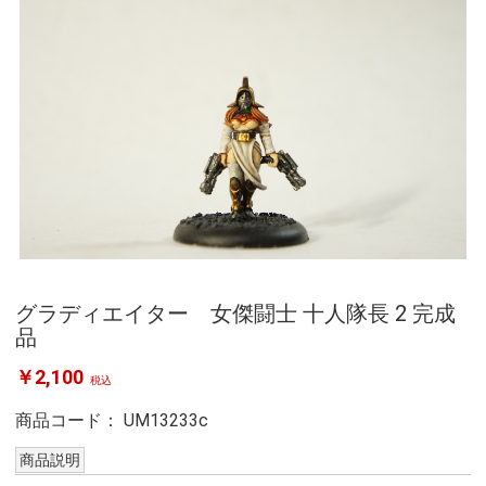
グラディエイター 女傑闘士 十人隊長 2 完成
品
￥2,100
税込
商品コード：
UM13233c
商品説明