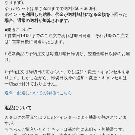
なります)。
ゆうパケットは厚さ3cmまでで送料250～360円。
ポイントを利用した結果、代金が送料無料になる金額を下回った
場合、通常の送料が加算されます。
■発送について
営業日14:00 までのご注文であれば即日発送、それ以降のご注文
は1 営業日後に発送いたします。
通常商品の予約注文は毎週月曜日締切り、翌週金曜日以降のお届
け。
予約注文は締切日の前ならいつでも追加・変更・キャンセルを承
ります。しかしながら、締切日以降の追加・変更・キャンセルは
一切受け付けておりません。
送料・配送についての詳細はこちら
返品について
カタログの写真ではプロのペインターによる塗装が施されていま
すが、
もちろんご購入いただくキットは基本的に未組立・無塗装です。