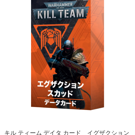
キル ティーム デイタ カード イグザクション