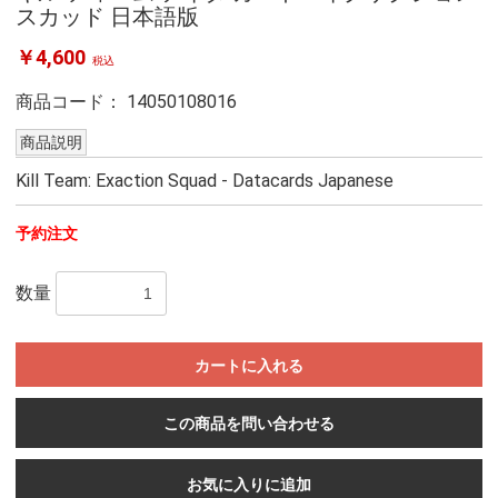
スカッド 日本語版
￥4,600
税込
商品コード：
14050108016
商品説明
Kill Team: Exaction Squad - Datacards Japanese
予約注文
数量
カートに入れる
この商品を問い合わせる
お気に入りに追加