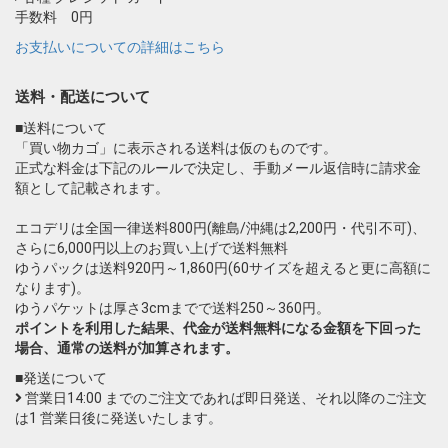
手数料 0円
お支払いについての詳細はこちら
送料・配送について
■送料について
「買い物カゴ」に表示される送料は仮のものです。
正式な料金は下記のルールで決定し、手動メール返信時に請求金
額として記載されます。
エコデリは全国一律送料800円(離島/沖縄は2,200円・代引不可)、
さらに6,000円以上のお買い上げで送料無料
ゆうパックは送料920円～1,860円(60サイズを超えると更に高額に
なります)。
ゆうパケットは厚さ3cmまでで送料250～360円。
ポイントを利用した結果、代金が送料無料になる金額を下回った
場合、通常の送料が加算されます。
■発送について
営業日14:00 までのご注文であれば即日発送、それ以降のご注文
は1 営業日後に発送いたします。