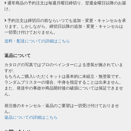
通常商品の予約注文は毎週月曜日締切り、翌週金曜日以降のお届
け。
予約注文は締切日の前ならいつでも追加・変更・キャンセルを承
ります。しかしながら、締切日以降の追加・変更・キャンセルは
一切受け付けておりません。
送料・配送についての詳細はこちら
返品について
カタログの写真ではプロのペインターによる塗装が施されていま
すが、
もちろんご購入いただくキットは基本的に未組立・無塗装です。
ランダムブリスターの場合、中身を指定することは出来ません。
また、発送中の事故や商品開封後の破損については保証できませ
ん。
発注後のキャンセル・返品のご要望は一切受け付けておりませ
ん。
返品についての詳細はこちら