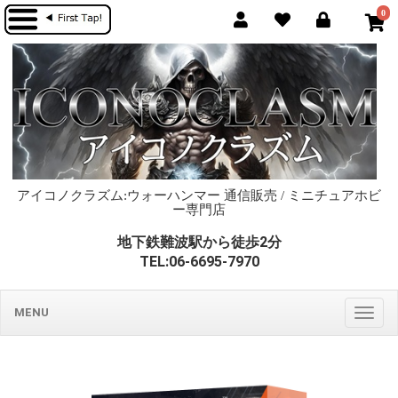
0
アイコノクラズム:ウォーハンマー 通信販売 / ミニチュアホビ
ー専門店
地下鉄難波駅から徒歩2分
TEL:06-6695-7970
MENU
Togg
navig