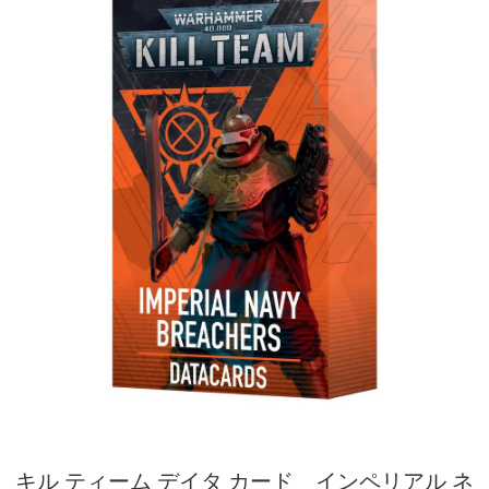
キル ティーム デイタ カード インペリアル ネ