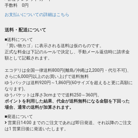
手数料 0円
お支払いについての詳細はこちら
送料・配送について
■送料について
「買い物カゴ」に表示される送料は仮のものです。
正式な料金は下記のルールで決定し、手動メール返信時に請求金
額として記載されます。
エコデリは全国一律送料800円(離島/沖縄は2,200円・代引不可)、
さらに6,000円以上のお買い上げで送料無料
ゆうパックは送料920円～1,860円(60サイズを超えると更に高額に
なります)。
ゆうパケットは厚さ3cmまでで送料250～360円。
ポイントを利用した結果、代金が送料無料になる金額を下回った
場合、通常の送料が加算されます。
■発送について
営業日14:00 までのご注文であれば即日発送、それ以降のご注文
は1 営業日後に発送いたします。