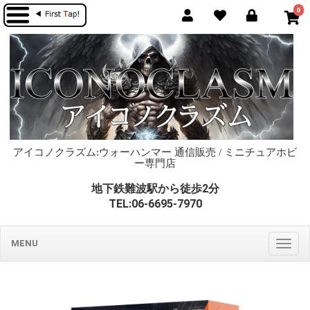
0
アイコノクラズム:ウォーハンマー 通信販売 / ミニチュアホビ
ー専門店
地下鉄難波駅から徒歩2分
TEL:06-6695-7970
MENU
Togg
navig