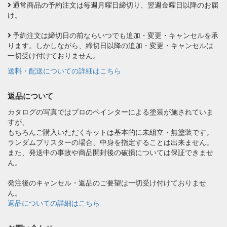
通常商品の予約注文は毎週月曜日締切り、翌週金曜日以降のお届
け。
予約注文は締切日の前ならいつでも追加・変更・キャンセルを承
ります。しかしながら、締切日以降の追加・変更・キャンセルは
一切受け付けておりません。
送料・配送についての詳細はこちら
返品について
カタログの写真ではプロのペインターによる塗装が施されていま
すが、
もちろんご購入いただくキットは基本的に未組立・無塗装です。
ランダムブリスターの場合、中身を指定することは出来ません。
また、発送中の事故や商品開封後の破損については保証できませ
ん。
発注後のキャンセル・返品のご要望は一切受け付けておりませ
ん。
返品についての詳細はこちら