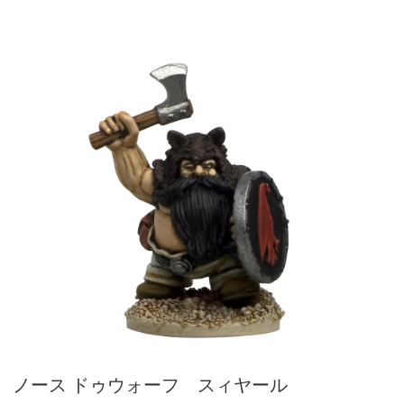
ノース ドゥウォーフ スィヤール