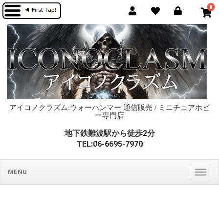
0
アイコノクラズム:ウォーハンマー 通信販売 / ミニチュアホビ
ー専門店
地下鉄難波駅から徒歩2分
TEL:06-6695-7970
MENU
Togg
navig