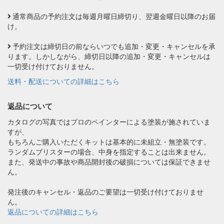
通常商品の予約注文は毎週月曜日締切り、翌週金曜日以降のお届
け。
予約注文は締切日の前ならいつでも追加・変更・キャンセルを承
ります。しかしながら、締切日以降の追加・変更・キャンセルは
一切受け付けておりません。
送料・配送についての詳細はこちら
返品について
カタログの写真ではプロのペインターによる塗装が施されていま
すが、
もちろんご購入いただくキットは基本的に未組立・無塗装です。
ランダムブリスターの場合、中身を指定することは出来ません。
また、発送中の事故や商品開封後の破損については保証できませ
ん。
発注後のキャンセル・返品のご要望は一切受け付けておりませ
ん。
返品についての詳細はこちら