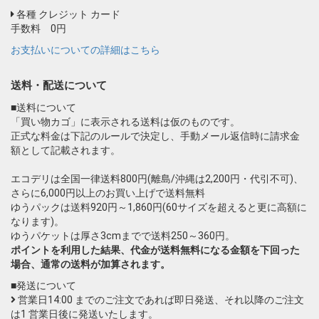
各種 クレジット カード
手数料 0円
お支払いについての詳細はこちら
送料・配送について
■送料について
「買い物カゴ」に表示される送料は仮のものです。
正式な料金は下記のルールで決定し、手動メール返信時に請求金
額として記載されます。
エコデリは全国一律送料800円(離島/沖縄は2,200円・代引不可)、
さらに6,000円以上のお買い上げで送料無料
ゆうパックは送料920円～1,860円(60サイズを超えると更に高額に
なります)。
ゆうパケットは厚さ3cmまでで送料250～360円。
ポイントを利用した結果、代金が送料無料になる金額を下回った
場合、通常の送料が加算されます。
■発送について
営業日14:00 までのご注文であれば即日発送、それ以降のご注文
は1 営業日後に発送いたします。