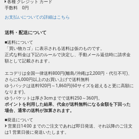
各種 クレジット カード
手数料 0円
お支払いについての詳細はこちら
送料・配送について
■送料について
「買い物カゴ」に表示される送料は仮のものです。
正式な料金は下記のルールで決定し、手動メール返信時に請求金
額として記載されます。
エコデリは全国一律送料800円(離島/沖縄は2,200円・代引不可)、
さらに6,000円以上のお買い上げで送料無料
ゆうパックは送料920円～1,860円(60サイズを超えると更に高額に
なります)。
ゆうパケットは厚さ3cmまでで送料250～360円。
ポイントを利用した結果、代金が送料無料になる金額を下回った
場合、通常の送料が加算されます。
■発送について
営業日14:00 までのご注文であれば即日発送、それ以降のご注文
は1 営業日後に発送いたします。