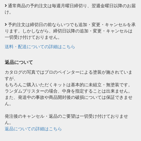
通常商品の予約注文は毎週月曜日締切り、翌週金曜日以降のお届
け。
予約注文は締切日の前ならいつでも追加・変更・キャンセルを承
ります。しかしながら、締切日以降の追加・変更・キャンセルは
一切受け付けておりません。
送料・配送についての詳細はこちら
返品について
カタログの写真ではプロのペインターによる塗装が施されていま
すが、
もちろんご購入いただくキットは基本的に未組立・無塗装です。
ランダムブリスターの場合、中身を指定することは出来ません。
また、発送中の事故や商品開封後の破損については保証できませ
ん。
発注後のキャンセル・返品のご要望は一切受け付けておりませ
ん。
返品についての詳細はこちら