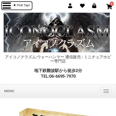
0
アイコノクラズム:ウォーハンマー 通信販売 / ミニチュアホビ
ー専門店
地下鉄難波駅から徒歩2分
TEL:06-6695-7970
MENU
Togg
navig