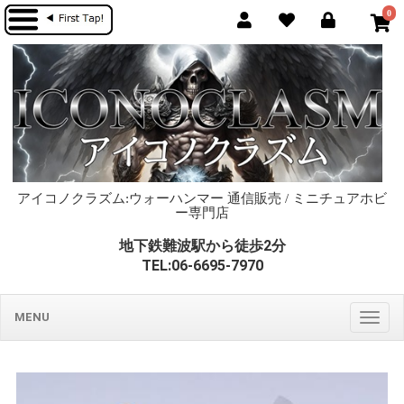
0
アイコノクラズム:ウォーハンマー 通信販売 / ミニチュアホビ
ー専門店
地下鉄難波駅から徒歩2分
TEL:06-6695-7970
MENU
Togg
navig