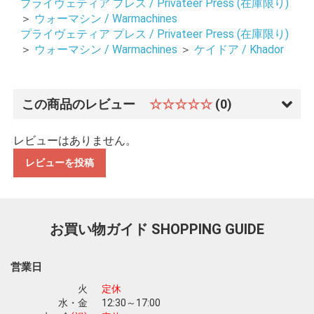
プライヴェティア プレス / Privateer Press (在庫限り)
＞
ウォーマシン / Warmachines
プライヴェティア プレス / Privateer Press (在庫限り)
＞
ウォーマシン / Warmachines
＞
ケイドア / Khador
この商品のレビュー
☆☆☆☆☆
(0)
レビューはありません。
レビューを投稿
お買い物ガイド
SHOPPING GUIDE
営業日
火
定休
お買い物を続ける
カートへ進む
水・金
12:30～17:00