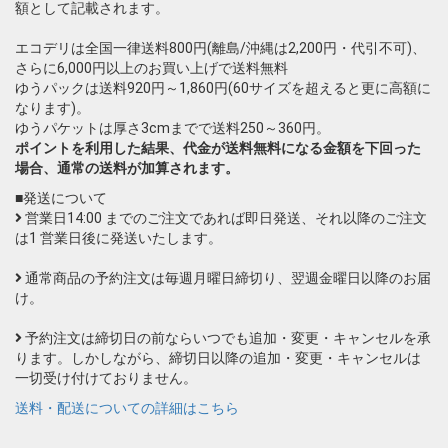
額として記載されます。
エコデリは全国一律送料800円(離島/沖縄は2,200円・代引不可)、
さらに6,000円以上のお買い上げで送料無料
ゆうパックは送料920円～1,860円(60サイズを超えると更に高額に
なります)。
ゆうパケットは厚さ3cmまでで送料250～360円。
ポイントを利用した結果、代金が送料無料になる金額を下回った
場合、通常の送料が加算されます。
■発送について
営業日14:00 までのご注文であれば即日発送、それ以降のご注文
は1 営業日後に発送いたします。
通常商品の予約注文は毎週月曜日締切り、翌週金曜日以降のお届
け。
予約注文は締切日の前ならいつでも追加・変更・キャンセルを承
ります。しかしながら、締切日以降の追加・変更・キャンセルは
一切受け付けておりません。
送料・配送についての詳細はこちら