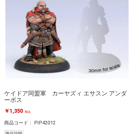
ケイドア同盟軍 カーヤズィ エサスン アンダ
ーボス
￥1,350
税込
商品コード：
PIP42012
商品説明