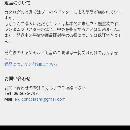
返品について
カタログの写真ではプロのペインターによる塗装が施されていま
すが、
もちろんご購入いただくキットは基本的に未組立・無塗装です。
ランダムブリスターの場合、中身を指定することは出来ません。
また、発送中の事故や商品開封後の破損については保証できませ
ん。
発注後のキャンセル・返品のご要望は一切受け付けておりませ
ん。
返品についての詳細はこちら
お問い合わせ
お問い合わせの際はこちらまでご連絡下さい
Tell : 06-6695-7970
Mail :
eik.iconoclasm@gmail.com