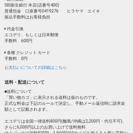
SBI新生銀行 本店(店番号400)
普通預金 口座番号0419276 ヒラヤマ エイキ
振込手数料はお客様負担
代金引換
エコデリ、もしくは日本郵便
手数料 600円
各種 クレジット カード
手数料 0円
お支払いについての詳細はこちら
送料・配送について
■送料について
「買い物カゴ」に表示される送料は仮のものです。
正式な料金は下記のルールで決定し、手動メール返信時に請求金
額として記載されます。
エコデリは全国一律送料800円(離島/沖縄は2,200円・代引不可)、
さらに6,000円以上のお買い上げで送料無料
ゆうパックは送料920円～1,860円(60サイズを超えると更に高額に