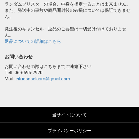
ランダムブリスターの場合、中身を指定することは出来ません。
また、発送中の事故や商品開封後の破損については保証できませ
ん。
発注後のキャンセル・返品のご要望は一切受け付けておりませ
ん。
返品についての詳細はこちら
お問い合わせ
お問い合わせの際はこちらまでご連絡下さい
Tell : 06-6695-7970
Mail :
eik.iconoclasm@gmail.com
当サイトについて
プライバシーポリシー