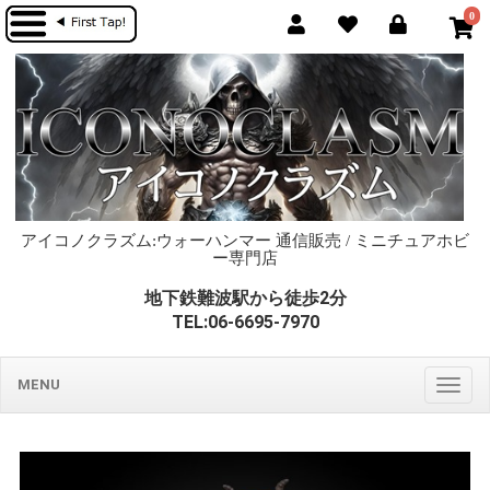
0
アイコノクラズム:ウォーハンマー 通信販売 / ミニチュアホビ
ー専門店
地下鉄難波駅から徒歩2分
TEL:06-6695-7970
MENU
Togg
navig