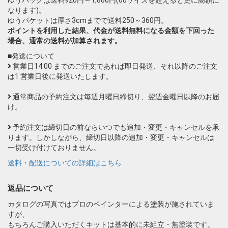
なります)。
ゆうパケットは厚さ3cmまでで送料250～360円。
ポイントを利用した結果、代金が送料無料になる金額を下回った
場合、通常の送料が加算されます。
■発送について
営業日14:00 までのご注文であれば即日発送、それ以降のご注文
は1 営業日後に発送いたします。
通常商品の予約注文は毎週月曜日締切り、翌週金曜日以降のお届
け。
予約注文は締切日の前ならいつでも追加・変更・キャンセルを承
ります。しかしながら、締切日以降の追加・変更・キャンセルは
一切受け付けておりません。
送料・配送についての詳細はこちら
返品について
カタログの写真ではプロのペインターによる塗装が施されていま
すが、
もちろんご購入いただくキットは基本的に未組立・無塗装です。