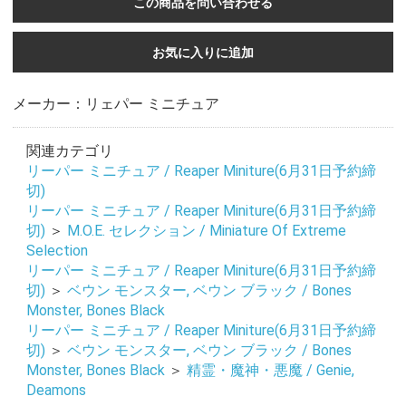
この商品を問い合わせる
お気に入りに追加
メーカー：リェパー ミニチュア
関連カテゴリ
リーパー ミニチュア / Reaper Miniture(6月31日予約締
切)
リーパー ミニチュア / Reaper Miniture(6月31日予約締
切)
＞
M.O.E. セレクション / Miniature Of Extreme
Selection
リーパー ミニチュア / Reaper Miniture(6月31日予約締
切)
＞
ベウン モンスター, ベウン ブラック / Bones
Monster, Bones Black
リーパー ミニチュア / Reaper Miniture(6月31日予約締
切)
＞
ベウン モンスター, ベウン ブラック / Bones
Monster, Bones Black
＞
精霊・魔神・悪魔 / Genie,
Deamons