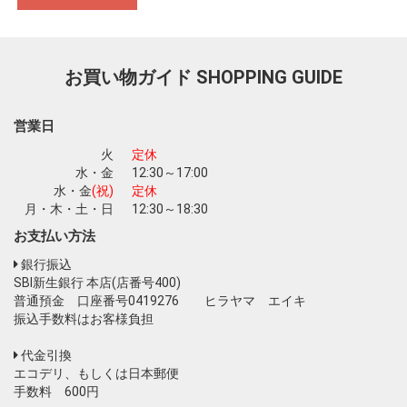
お買い物を続ける
カートへ進む
お買い物ガイド
SHOPPING GUIDE
営業日
火
定休
水・金
12:30～17:00
水・金
(祝)
定休
月・木・土・日
12:30～18:30
お支払い方法
銀行振込
SBI新生銀行 本店(店番号400)
普通預金 口座番号0419276 ヒラヤマ エイキ
振込手数料はお客様負担
代金引換
エコデリ、もしくは日本郵便
手数料 600円