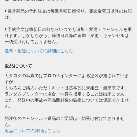
通常商品の予約注文は毎週月曜日締切り、翌週金曜日以降のお届
け。
予約注文は締切日の前ならいつでも追加・変更・キャンセルを承
ります。しかしながら、締切日以降の追加・変更・キャンセルは
一切受け付けておりません。
送料・配送についての詳細はこちら
返品について
カタログの写真ではプロのペインターによる塗装が施されていま
すが、
もちろんご購入いただくキットは基本的に未組立・無塗装です。
ランダムブリスターの場合、中身を指定することは出来ません。
また、発送中の事故や商品開封後の破損については保証できませ
ん。
発注後のキャンセル・返品のご要望は一切受け付けておりませ
ん。
返品についての詳細はこちら