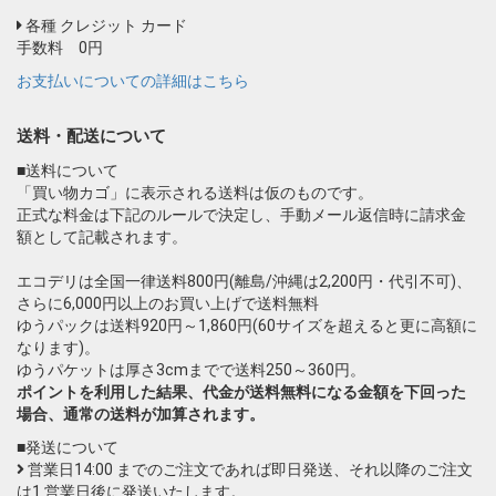
各種 クレジット カード
手数料 0円
お支払いについての詳細はこちら
送料・配送について
■送料について
「買い物カゴ」に表示される送料は仮のものです。
正式な料金は下記のルールで決定し、手動メール返信時に請求金
額として記載されます。
エコデリは全国一律送料800円(離島/沖縄は2,200円・代引不可)、
さらに6,000円以上のお買い上げで送料無料
ゆうパックは送料920円～1,860円(60サイズを超えると更に高額に
なります)。
ゆうパケットは厚さ3cmまでで送料250～360円。
ポイントを利用した結果、代金が送料無料になる金額を下回った
場合、通常の送料が加算されます。
■発送について
営業日14:00 までのご注文であれば即日発送、それ以降のご注文
は1 営業日後に発送いたします。