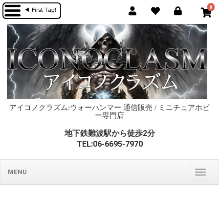
0
アイコノクラズム:ウォーハンマー 通信販売 / ミニチュアホビ
ー専門店
地下鉄難波駅から徒歩2分
TEL:06-6695-7970
MENU
Togg
navig