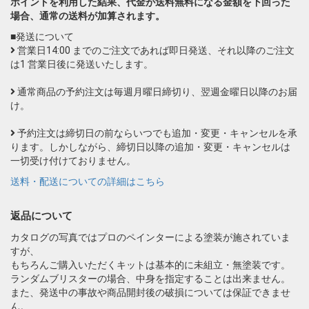
ポイントを利用した結果、代金が送料無料になる金額を下回った
場合、通常の送料が加算されます。
■発送について
営業日14:00 までのご注文であれば即日発送、それ以降のご注文
は1 営業日後に発送いたします。
通常商品の予約注文は毎週月曜日締切り、翌週金曜日以降のお届
け。
予約注文は締切日の前ならいつでも追加・変更・キャンセルを承
ります。しかしながら、締切日以降の追加・変更・キャンセルは
一切受け付けておりません。
送料・配送についての詳細はこちら
返品について
カタログの写真ではプロのペインターによる塗装が施されていま
すが、
もちろんご購入いただくキットは基本的に未組立・無塗装です。
ランダムブリスターの場合、中身を指定することは出来ません。
また、発送中の事故や商品開封後の破損については保証できませ
ん。