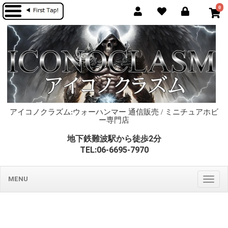
0
アイコノクラズム:ウォーハンマー 通信販売 / ミニチュアホビ
ー専門店
地下鉄難波駅から徒歩2分
TEL:06-6695-7970
MENU
Togg
navig