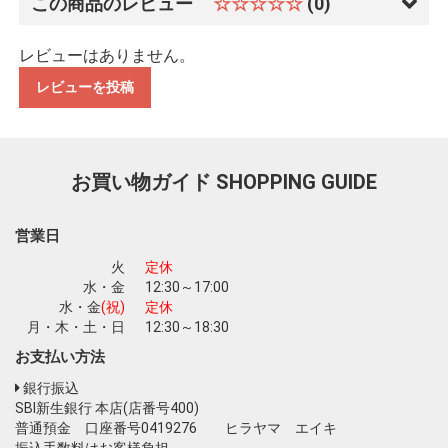
この商品のレビュー
☆☆☆☆☆
(0)
レビューはありません。
レビューを投稿
お買い物ガイド
SHOPPING GUIDE
営業日
火
定休
水・金
12:30～17:00
水・金
(祝)
定休
月・木・土・日
12:30～18:30
お支払い方法
銀行振込
SBI新生銀行 本店(店番号400)
普通預金 口座番号0419276 ヒラヤマ エイキ
振込手数料はお客様負担