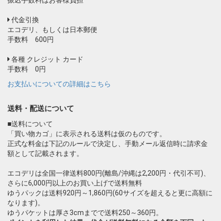
代金引換
エコデリ、もしくは日本郵便
手数料 600円
各種 クレジット カード
手数料 0円
お支払いについての詳細はこちら
送料・配送について
■送料について
「買い物カゴ」に表示される送料は仮のものです。
正式な料金は下記のルールで決定し、手動メール返信時に請求金
額として記載されます。
エコデリは全国一律送料800円(離島/沖縄は2,200円・代引不可)、
さらに6,000円以上のお買い上げで送料無料
ゆうパックは送料920円～1,860円(60サイズを超えると更に高額に
なります)。
ゆうパケットは厚さ3cmまでで送料250～360円。