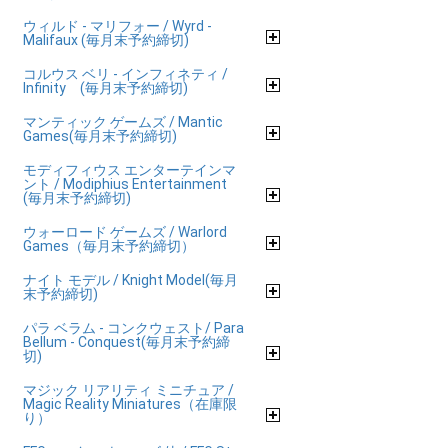
ウィルド - マリフォー / Wyrd -
Malifaux (毎月末予約締切)
コルウス ベリ - インフィネティ /
Infinity (毎月末予約締切)
マンティック ゲームズ / Mantic
Games(毎月末予約締切)
モディフィウス エンターテインマ
ント / Modiphius Entertainment
(毎月末予約締切)
ウォーロード ゲームズ / Warlord
Games（毎月末予約締切）
ナイト モデル / Knight Model(毎月
末予約締切)
パラ ベラム - コンクウェスト/ Para
Bellum - Conquest(毎月末予約締
切)
マジック リアリティ ミニチュア /
Magic Reality Miniatures（在庫限
り）