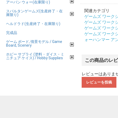
アーバン ウォー(在庫限り)
関連カテゴリ
スパルタンゲームズ(生産終了・在
庫限り)
ゲームズ ワークショップ
ゲームズ ワークショップ
ヘルドラド(生産終了・在庫限り)
ゲームズ ワークショップ
完成品
ゲームズ ワークショップ
ォーハンマー アンダー
ゲーム ボード, 情景モデル / Game
Board, Scenery
ホビー サプライ (塗料・ダイス・ミ
ニチュア ケイス) / Hobby Supplies
この商品のレ
レビューはありま
レビューを投稿