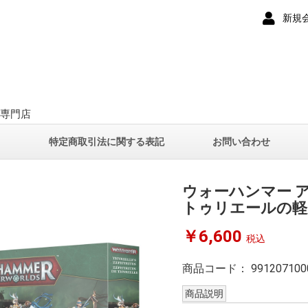
新規
ー専門店
て
特定商取引法に関する表記
お問い合わせ
ウォーハンマー
トゥリエールの軽
￥6,600
税込
商品コード：
991207100
商品説明