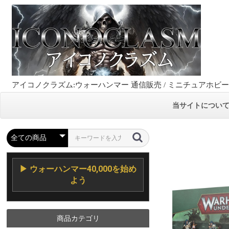
アイコノクラズム:ウォーハンマー 通信販売 / ミニチュアホビ
当サイトについ
▶ ウォーハンマー40,000を始め
よう
商品カテゴリ