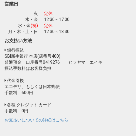
営業日
火
定休
水・金
12:30～17:00
水・金
(祝)
定休
月・木・土・日
12:30～18:30
お支払い方法
銀行振込
SBI新生銀行 本店(店番号400)
普通預金 口座番号0419276 ヒラヤマ エイキ
振込手数料はお客様負担
代金引換
エコデリ、もしくは日本郵便
手数料 600円
各種 クレジット カード
手数料 0円
お支払いについての詳細はこちら