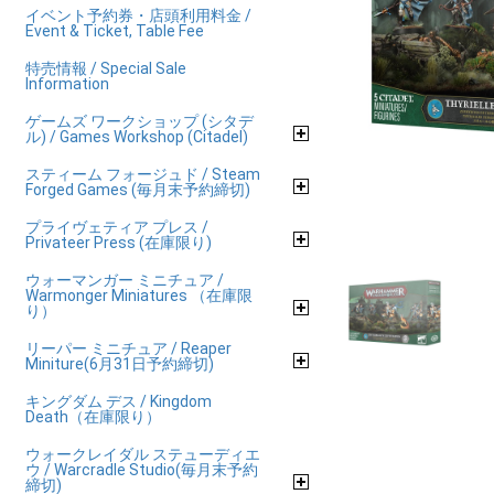
イベント予約券・店頭利用料金 /
Event & Ticket, Table Fee
特売情報 / Special Sale
Information
ゲームズ ワークショップ (シタデ
ル) / Games Workshop (Citadel)
スティーム フォージュド / Steam
Forged Games (毎月末予約締切)
プライヴェティア プレス /
Privateer Press (在庫限り)
ウォーマンガー ミニチュア /
Warmonger Miniatures （在庫限
り）
リーパー ミニチュア / Reaper
Miniture(6月31日予約締切)
キングダム デス / Kingdom
Death（在庫限り）
ウォークレイダル ステューディエ
ウ / Warcradle Studio(毎月末予約
締切)