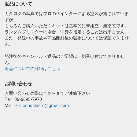
返品について
カタログの写真ではプロのペインターによる塗装が施されていま
すが、
もちろんご購入いただくキットは基本的に未組立・無塗装です。
ランダムブリスターの場合、中身を指定することは出来ません。
また、発送中の事故や商品開封後の破損については保証できませ
ん。
発注後のキャンセル・返品のご要望は一切受け付けておりませ
ん。
返品についての詳細はこちら
お問い合わせ
お問い合わせの際はこちらまでご連絡下さい
Tell : 06-6695-7970
Mail :
eik.iconoclasm@gmail.com