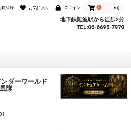
会員登録
お気に入り
ログイン
0
￥0
地下鉄難波駅から徒歩2分
TEL:06-6695-7970
 アンダーワールド
風隊
01