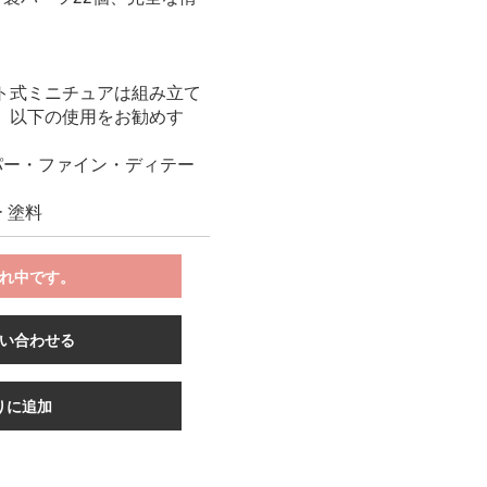
ト式ミニチュアは組み立て
。以下の使用をお勧めす
パー・ファイン・ディテー
 塗料
れ中です。
い合わせる
りに追加