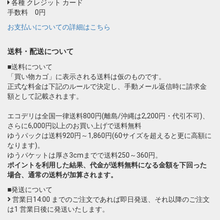
各種 クレジット カード
手数料 0円
お支払いについての詳細はこちら
送料・配送について
■送料について
「買い物カゴ」に表示される送料は仮のものです。
正式な料金は下記のルールで決定し、手動メール返信時に請求金
額として記載されます。
エコデリは全国一律送料800円(離島/沖縄は2,200円・代引不可)、
さらに6,000円以上のお買い上げで送料無料
ゆうパックは送料920円～1,860円(60サイズを超えると更に高額に
なります)。
ゆうパケットは厚さ3cmまでで送料250～360円。
ポイントを利用した結果、代金が送料無料になる金額を下回った
場合、通常の送料が加算されます。
■発送について
営業日14:00 までのご注文であれば即日発送、それ以降のご注文
は1 営業日後に発送いたします。