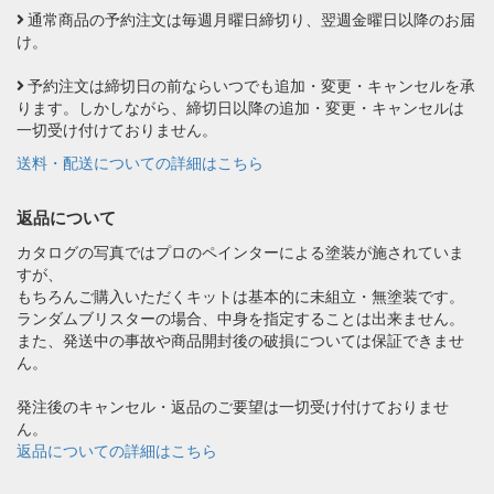
通常商品の予約注文は毎週月曜日締切り、翌週金曜日以降のお届
け。
予約注文は締切日の前ならいつでも追加・変更・キャンセルを承
ります。しかしながら、締切日以降の追加・変更・キャンセルは
一切受け付けておりません。
送料・配送についての詳細はこちら
返品について
カタログの写真ではプロのペインターによる塗装が施されていま
すが、
もちろんご購入いただくキットは基本的に未組立・無塗装です。
ランダムブリスターの場合、中身を指定することは出来ません。
また、発送中の事故や商品開封後の破損については保証できませ
ん。
発注後のキャンセル・返品のご要望は一切受け付けておりませ
ん。
返品についての詳細はこちら