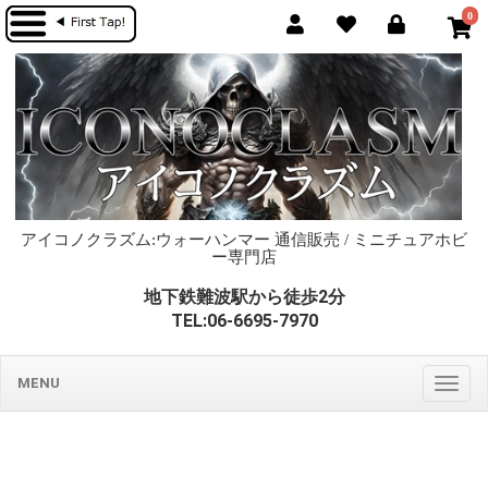
0
アイコノクラズム:ウォーハンマー 通信販売 / ミニチュアホビ
ー専門店
地下鉄難波駅から徒歩2分
TEL:06-6695-7970
MENU
Togg
navig