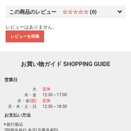
この商品のレビュー
☆☆☆☆☆
(0)
レビューはありません。
レビューを投稿
お買い物を続ける
カートへ進む
お買い物ガイド
SHOPPING GUIDE
営業日
火
定休
水・金
12:30～17:00
水・金
(祝)
定休
月・木・土・日
12:30～18:30
お支払い方法
銀行振込
SBI新生銀行 本店(店番号400)