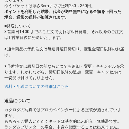
ゆうパケットは厚さ3cmまでで送料250～360円。
ポイントを利用した結果、代金が送料無料になる金額を下回った
場合、通常の送料が加算されます。
■発送について
営業日14:00 までのご注文であれば即日発送、それ以降のご注文
は1 営業日後に発送いたします。
通常商品の予約注文は毎週月曜日締切り、翌週金曜日以降のお届
け。
予約注文は締切日の前ならいつでも追加・変更・キャンセルを承
ります。しかしながら、締切日以降の追加・変更・キャンセルは
一切受け付けておりません。
送料・配送についての詳細はこちら
返品について
カタログの写真ではプロのペインターによる塗装が施されていま
すが、
もちろんご購入いただくキットは基本的に未組立・無塗装です。
ランダムブリスターの場合、中身を指定することは出来ません。