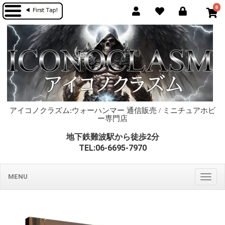
0
アイコノクラズム:ウォーハンマー 通信販売 / ミニチュアホビ
ー専門店
地下鉄難波駅から徒歩2分
TEL:06-6695-7970
MENU
Togg
navig