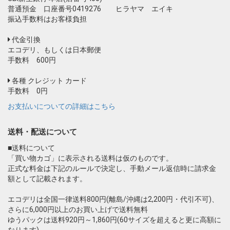
普通預金 口座番号0419276 ヒラヤマ エイキ
振込手数料はお客様負担
代金引換
エコデリ、もしくは日本郵便
手数料 600円
各種 クレジット カード
手数料 0円
お支払いについての詳細はこちら
送料・配送について
■送料について
「買い物カゴ」に表示される送料は仮のものです。
正式な料金は下記のルールで決定し、手動メール返信時に請求金
額として記載されます。
エコデリは全国一律送料800円(離島/沖縄は2,200円・代引不可)、
さらに6,000円以上のお買い上げで送料無料
ゆうパックは送料920円～1,860円(60サイズを超えると更に高額に
なります)。