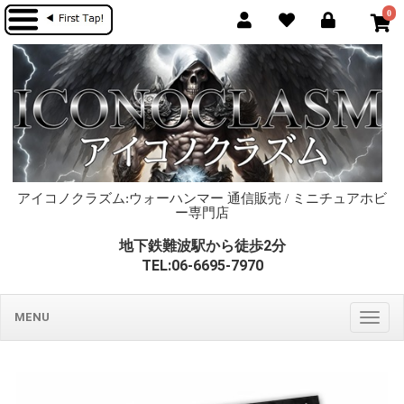
0
アイコノクラズム:ウォーハンマー 通信販売 / ミニチュアホビ
ー専門店
地下鉄難波駅から徒歩2分
TEL:06-6695-7970
MENU
Togg
navig