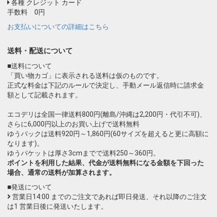
各種 クレジット カード
手数料 0円
お支払いについての詳細はこちら
送料・配送について
■送料について
「買い物カゴ」に表示される送料は仮のものです。
正式な料金は下記のルールで決定し、手動メール返信時に請求金
額として記載されます。
エコデリは全国一律送料800円(離島/沖縄は2,200円・代引不可)、
さらに6,000円以上のお買い上げで送料無料
ゆうパックは送料920円～1,860円(60サイズを超えると更に高額に
なります)。
ゆうパケットは厚さ3cmまでで送料250～360円。
ポイントを利用した結果、代金が送料無料になる金額を下回った
場合、通常の送料が加算されます。
■発送について
営業日14:00 までのご注文であれば即日発送、それ以降のご注文
は1 営業日後に発送いたします。