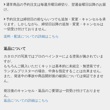
通常商品の予約注文は毎週月曜日締切り、翌週金曜日以降のお届
け。
予約注文は締切日の前ならいつでも追加・変更・キャンセルを承
ります。しかしながら、締切日以降の追加・変更・キャンセルは
一切受け付けておりません。
送料・配送についての詳細はこちら
返品について
カタログの写真ではプロのペインターによる塗装が施されていま
すが、
もちろんご購入いただくキットは基本的に未組立・無塗装です。
ランダムブリスターの場合、中身を指定することは出来ません。
また、発送中の事故や商品開封後の破損については保証できませ
ん。
発注後のキャンセル・返品のご要望は一切受け付けておりませ
ん。
返品についての詳細はこちら