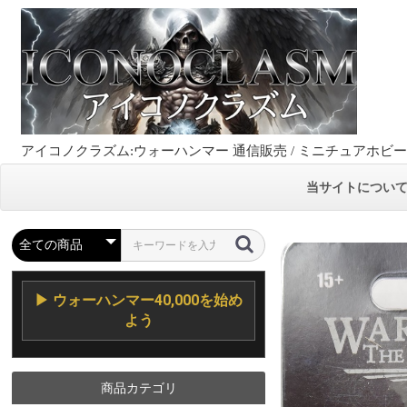
アイコノクラズム:ウォーハンマー 通信販売 / ミニチュアホビ
当サイトについ
▶ ウォーハンマー40,000を始め
よう
商品カテゴリ