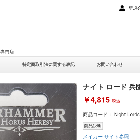
新規
ー専門店
て
特定商取引法に関する表記
お問い合わせ
ナイト ロード 兵団
￥4,815
税込
商品コード：
Night Lord
商品説明
メイカー サイト参照