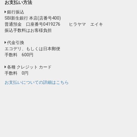
お支払い方法
銀行振込
SBI新生銀行 本店(店番号400)
普通預金 口座番号0419276 ヒラヤマ エイキ
振込手数料はお客様負担
代金引換
エコデリ、もしくは日本郵便
手数料 600円
各種 クレジット カード
手数料 0円
お支払いについての詳細はこちら