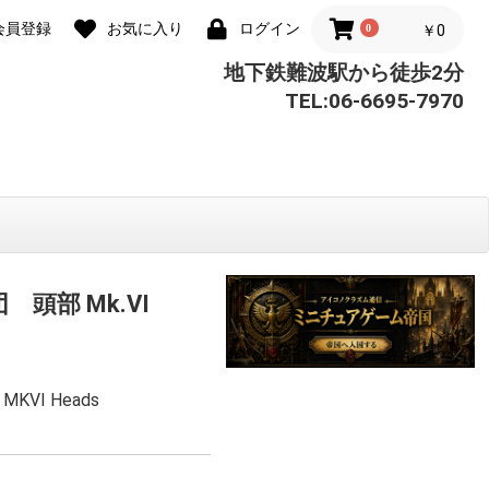
会員登録
お気に入り
ログイン
0
￥0
地下鉄難波駅から徒歩2分
TEL:06-6695-7970
 頭部 Mk.VI
s MKVI Heads