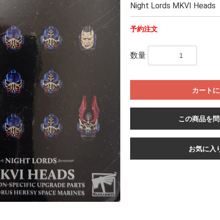
Night Lords MKVI Heads
予約注文
数量
カートに
この商品を問
お気に入