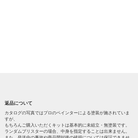
返品について
カタログの写真ではプロのペインターによる塗装が施されていま
すが、
もちろんご購入いただくキットは基本的に未組立・無塗装です。
ランダムブリスターの場合、中身を指定することは出来ません。
また、発送中の事故や商品開封後の破損については保証できませ