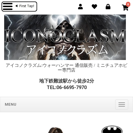
0
アイコノクラズム:ウォーハンマー 通信販売 / ミニチュアホビ
ー専門店
地下鉄難波駅から徒歩2分
TEL:06-6695-7970
MENU
Togg
navig