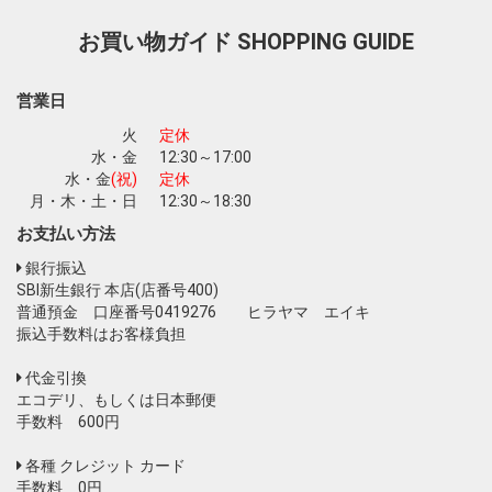
お買い物ガイド
SHOPPING GUIDE
お買い物を続ける
カートへ進む
営業日
火
定休
水・金
12:30～17:00
水・金
(祝)
定休
月・木・土・日
12:30～18:30
お支払い方法
銀行振込
SBI新生銀行 本店(店番号400)
普通預金 口座番号0419276 ヒラヤマ エイキ
振込手数料はお客様負担
代金引換
エコデリ、もしくは日本郵便
手数料 600円
各種 クレジット カード
手数料 0円