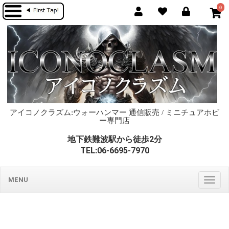
0
アイコノクラズム:ウォーハンマー 通信販売 / ミニチュアホビ
ー専門店
地下鉄難波駅から徒歩2分
TEL:06-6695-7970
MENU
Togg
navig