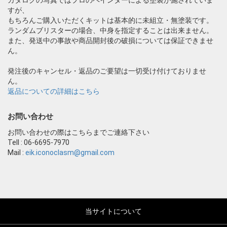
すが、
もちろんご購入いただくキットは基本的に未組立・無塗装です。
ランダムブリスターの場合、中身を指定することは出来ません。
また、発送中の事故や商品開封後の破損については保証できませ
ん。
発注後のキャンセル・返品のご要望は一切受け付けておりませ
ん。
返品についての詳細はこちら
お問い合わせ
お問い合わせの際はこちらまでご連絡下さい
Tell : 06-6695-7970
Mail :
eik.iconoclasm@gmail.com
当サイトについて