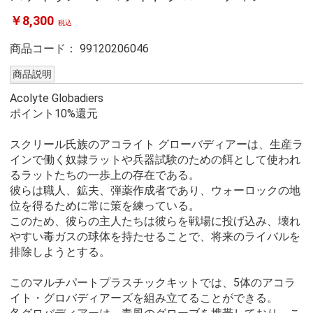
￥8,300
税込
商品コード：
99120206046
商品説明
Acolyte Globadiers
ポイント10%還元
スクリール氏族のアコライト グローバディアーは、生産ラ
インで働く奴隷ラットや兵器試験のための餌として使われ
るラットたちの一歩上の存在である。
彼らは職人、鉱夫、弾薬作成者であり、ウォーロックの地
位を得るために常に策を練っている。
このため、彼らの主人たちは彼らを戦場に投げ込み、壊れ
やすい毒ガスの球体を持たせることで、将来のライバルを
排除しようとする。
このマルチパートプラスチックキットでは、5体のアコラ
イト・グロバディアーズを組み立てることができる。