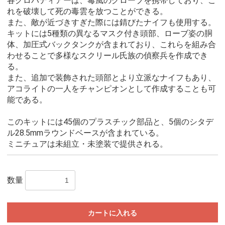
各グロバディアーは、毒風のグローブを携帯しており、こ
れを破壊して死の毒雲を放つことができる。
また、敵が近づきすぎた際には錆びたナイフも使用する。
キットには5種類の異なるマスク付き頭部、ローブ姿の胴
体、加圧式バックタンクが含まれており、これらを組み合
わせることで多様なスクリール氏族の偵察兵を作成でき
る。
また、追加で装飾された頭部とより立派なナイフもあり、
アコライトの一人をチャンピオンとして作成することも可
能である。
このキットには45個のプラスチック部品と、5個のシタデ
ル28.5mmラウンドベースが含まれている。
ミニチュアは未組立・未塗装で提供される。
数量
カートに入れる