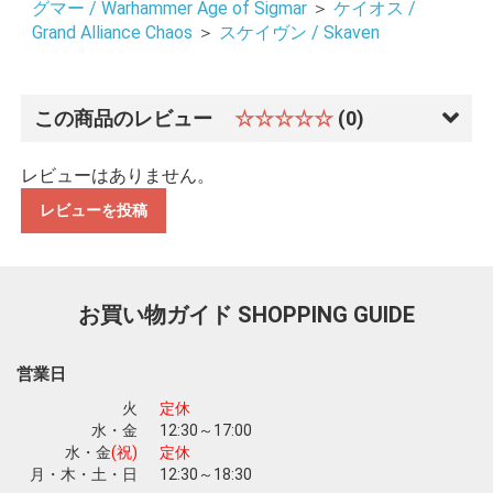
グマー / Warhammer Age of Sigmar
＞
ケイオス /
Grand Alliance Chaos
＞
スケイヴン / Skaven
この商品のレビュー
☆☆☆☆☆
(0)
レビューはありません。
レビューを投稿
お買い物ガイド
SHOPPING GUIDE
営業日
火
定休
水・金
12:30～17:00
水・金
(祝)
定休
月・木・土・日
12:30～18:30