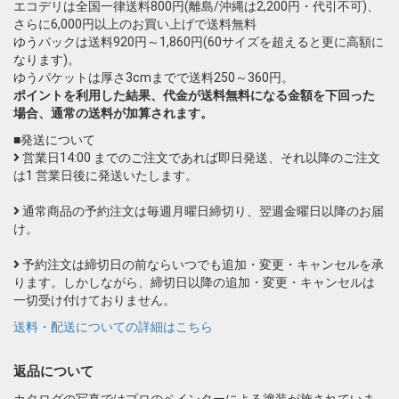
エコデリは全国一律送料800円(離島/沖縄は2,200円・代引不可)、
さらに6,000円以上のお買い上げで送料無料
ゆうパックは送料920円～1,860円(60サイズを超えると更に高額に
なります)。
ゆうパケットは厚さ3cmまでで送料250～360円。
ポイントを利用した結果、代金が送料無料になる金額を下回った
場合、通常の送料が加算されます。
■発送について
営業日14:00 までのご注文であれば即日発送、それ以降のご注文
は1 営業日後に発送いたします。
通常商品の予約注文は毎週月曜日締切り、翌週金曜日以降のお届
け。
予約注文は締切日の前ならいつでも追加・変更・キャンセルを承
ります。しかしながら、締切日以降の追加・変更・キャンセルは
一切受け付けておりません。
送料・配送についての詳細はこちら
返品について
カタログの写真ではプロのペインターによる塗装が施されていま