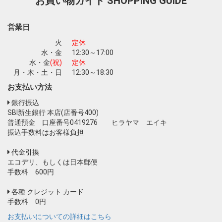
お買い物ガイド
SHOPPING GUIDE
お買い物を続ける
カートへ進む
営業日
火
定休
水・金
12:30～17:00
水・金
(祝)
定休
月・木・土・日
12:30～18:30
お支払い方法
銀行振込
SBI新生銀行 本店(店番号400)
普通預金 口座番号0419276 ヒラヤマ エイキ
振込手数料はお客様負担
代金引換
エコデリ、もしくは日本郵便
手数料 600円
各種 クレジット カード
手数料 0円
お支払いについての詳細はこちら