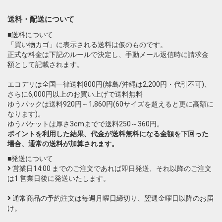
送料・配送について
■送料について
「買い物カゴ」に表示される送料は仮のものです。
正式な料金は下記のルールで決定し、手動メール返信時に請求金
額として記載されます。
エコデリは全国一律送料800円(離島/沖縄は2,200円・代引不可)、
さらに6,000円以上のお買い上げで送料無料
ゆうパックは送料920円～1,860円(60サイズを超えると更に高額に
なります)。
ゆうパケットは厚さ3cmまでで送料250～360円。
ポイントを利用した結果、代金が送料無料になる金額を下回った
場合、通常の送料が加算されます。
■発送について
営業日14:00 までのご注文であれば即日発送、それ以降のご注文
は1 営業日後に発送いたします。
通常商品の予約注文は毎週月曜日締切り、翌週金曜日以降のお届
け。