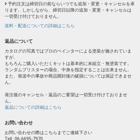
予約注文は締切日の前ならいつでも追加・変更・キャンセルを承
ります。しかしながら、締切日以降の追加・変更・キャンセルは
一切受け付けておりません。
送料・配送についての詳細はこちら
返品について
カタログの写真ではプロのペインターによる塗装が施されていま
すが、
もちろんご購入いただくキットは基本的に未組立・無塗装です。
ランダムブリスターの場合、中身を指定することは出来ません。
また、発送中の事故や商品開封後の破損については保証できませ
ん。
発注後のキャンセル・返品のご要望は一切受け付けておりませ
ん。
返品についての詳細はこちら
お問い合わせ
お問い合わせの際はこちらまでご連絡下さい
Tell : 06-6695-7970