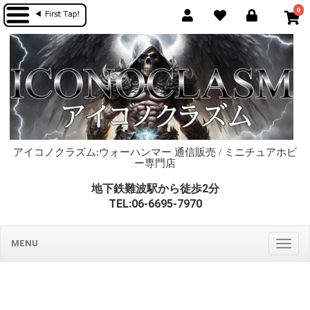
0
アイコノクラズム:ウォーハンマー 通信販売 / ミニチュアホビ
ー専門店
地下鉄難波駅から徒歩2分
TEL:06-6695-7970
MENU
Togg
navig