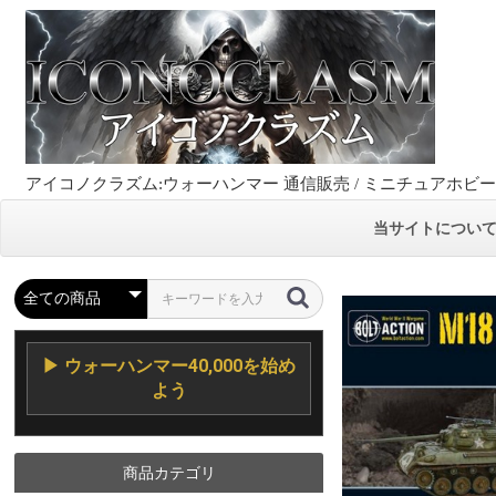
アイコノクラズム:ウォーハンマー 通信販売 / ミニチュアホビ
当サイトについ
▶ ウォーハンマー40,000を始め
よう
商品カテゴリ