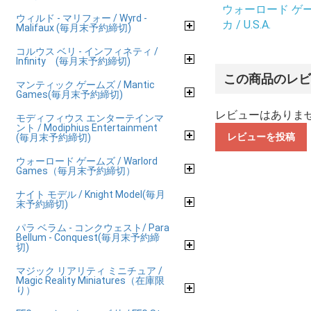
ウォーロード ゲーム
ウィルド - マリフォー / Wyrd -
カ / U.S.A.
Malifaux (毎月末予約締切)
コルウス ベリ - インフィネティ /
Infinity (毎月末予約締切)
この商品のレ
マンティック ゲームズ / Mantic
Games(毎月末予約締切)
レビューはありま
モディフィウス エンターテインマ
ント / Modiphius Entertainment
レビューを投稿
(毎月末予約締切)
ウォーロード ゲームズ / Warlord
Games（毎月末予約締切）
ナイト モデル / Knight Model(毎月
末予約締切)
パラ ベラム - コンクウェスト/ Para
Bellum - Conquest(毎月末予約締
切)
マジック リアリティ ミニチュア /
Magic Reality Miniatures（在庫限
り）