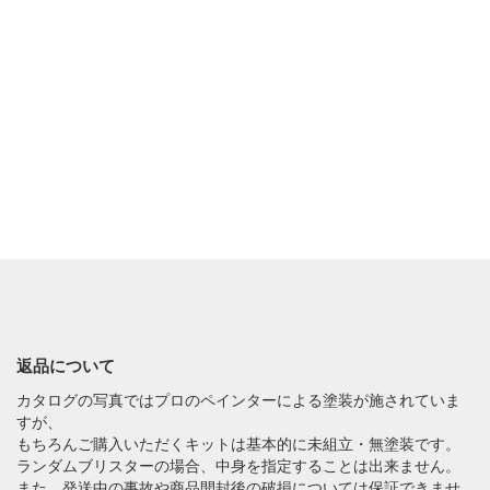
返品について
カタログの写真ではプロのペインターによる塗装が施されていま
すが、
もちろんご購入いただくキットは基本的に未組立・無塗装です。
ランダムブリスターの場合、中身を指定することは出来ません。
また、発送中の事故や商品開封後の破損については保証できませ