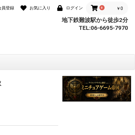
会員登録
お気に入り
ログイン
0
￥0
地下鉄難波駅から徒歩2分
TEL:06-6695-7970
隊