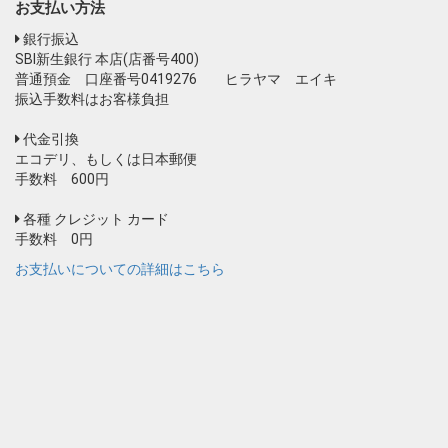
お支払い方法
銀行振込
SBI新生銀行 本店(店番号400)
普通預金 口座番号0419276 ヒラヤマ エイキ
振込手数料はお客様負担
代金引換
エコデリ、もしくは日本郵便
手数料 600円
各種 クレジット カード
手数料 0円
お支払いについての詳細はこちら