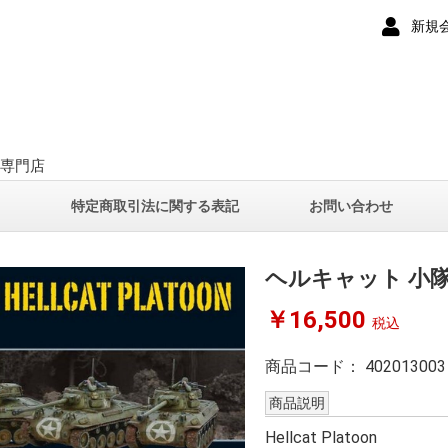
新規
ー専門店
て
特定商取引法に関する表記
お問い合わせ
ヘルキャット 小
￥16,500
税込
商品コード：
402013003
商品説明
Hellcat Platoon