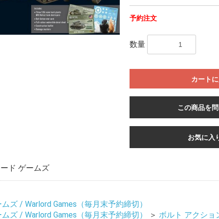
予約注文
数量
カートに
この商品を問
お気に入
ード ゲームズ
ズ / Warlord Games（毎月末予約締切）
ズ / Warlord Games（毎月末予約締切）
＞
ボルト アクション / 