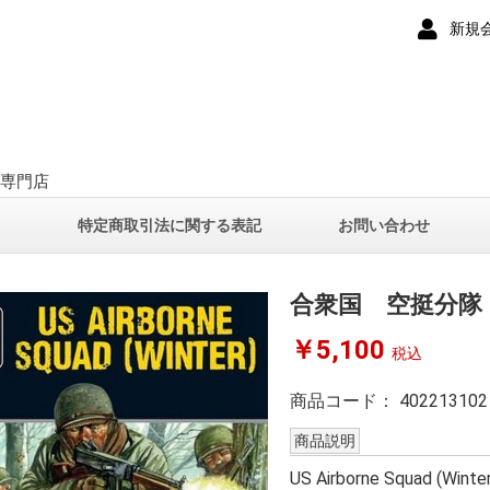
新規
ー専門店
て
特定商取引法に関する表記
お問い合わせ
合衆国 空挺分隊
￥5,100
税込
商品コード：
402213102
商品説明
US Airborne Squad (Winte