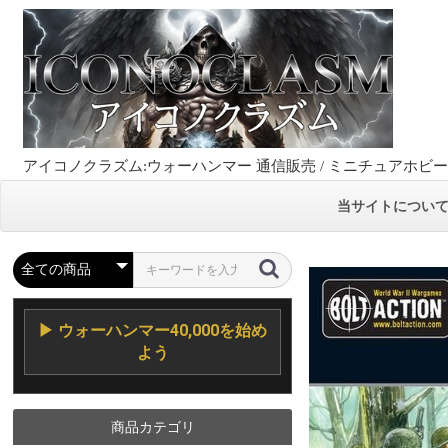
アイコノクラズム:ウォーハンマー 通信販売 / ミニチュアホビ
当サイトについ
▶ ウォーハンマー40,000を始め
よう
商品カテゴリ