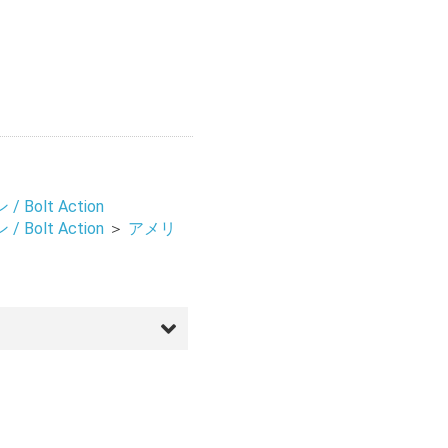
Bolt Action
Bolt Action
＞
アメリ