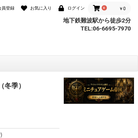
会員登録
お気に入り
ログイン
0
￥0
地下鉄難波駅から徒歩2分
TEL:06-6695-7970
（冬季）
r)