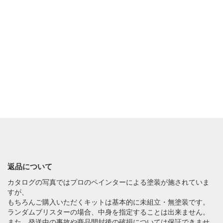
返品について
カタログの写真ではプロのペインターによる塗装が施されていま
すが、
もちろんご購入いただくキットは基本的に未組立・無塗装です。
ランダムブリスターの場合、中身を指定することは出来ません。
また、発送中の事故や商品開封後の破損については保証できませ