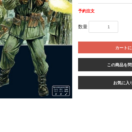
予約注文
数量
カートに
この商品を問
お気に入