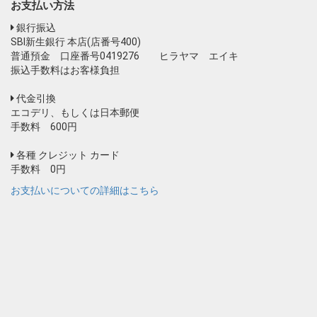
お支払い方法
銀行振込
SBI新生銀行 本店(店番号400)
普通預金 口座番号0419276 ヒラヤマ エイキ
振込手数料はお客様負担
代金引換
エコデリ、もしくは日本郵便
手数料 600円
各種 クレジット カード
手数料 0円
お支払いについての詳細はこちら