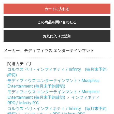
カートに入れる
この商品を問い合わせる
お気に入りに追加
メーカー：モディフィウス エンターテインマント
関連カテゴリ
コルウス ベリ - インフィネティ / Infinity (毎月末予約
締切)
モディフィウス エンターテインマント / Modiphius
Entertainment (毎月末予約締切)
モディフィウス エンターテインマント / Modiphius
Entertainment (毎月末予約締切)
＞
インフィネティ
お買い物を続ける
カートへ進む
RPG / Infinity R`G
コルウス ベリ - インフィネティ / Infinity (毎月末予約