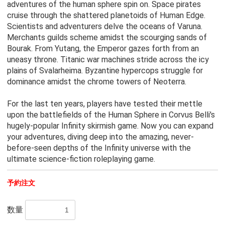
adventures of the human sphere spin on. Space pirates
cruise through the shattered planetoids of Human Edge.
Scientists and adventurers delve the oceans of Varuna.
Merchants guilds scheme amidst the scourging sands of
Bourak. From Yutang, the Emperor gazes forth from an
uneasy throne. Titanic war machines stride across the icy
plains of Svalarheima. Byzantine hypercops struggle for
dominance amidst the chrome towers of Neoterra.
For the last ten years, players have tested their mettle
upon the battlefields of the Human Sphere in Corvus Belli's
hugely-popular Infinity skirmish game. Now you can expand
your adventures, diving deep into the amazing, never-
before-seen depths of the Infinity universe with the
ultimate science-fiction roleplaying game.
予約注文
数量