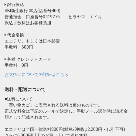
銀行振込
SBI新生銀行 本店(店番号400)
普通預金 口座番号0419276 ヒラヤマ エイキ
振込手数料はお客様負担
代金引換
エコデリ、もしくは日本郵便
手数料 600円
各種 クレジット カード
手数料 0円
お支払いについての詳細はこちら
送料・配送について
■送料について
「買い物カゴ」に表示される送料は仮のものです。
正式な料金は下記のルールで決定し、手動メール返信時に請求金
額として記載されます。
エコデリは全国一律送料800円(離島/沖縄は2,200円・代引不可)、
さらに6,000円以上のお買い上げで送料無料