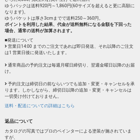
ゆうパックは送料920円～1,860円(60サイズを超えると更に高額に
なります)。
ゆうパケットは厚さ3cmまでで送料250～360円。
ポイントを利用した結果、代金が送料無料になる金額を下回った
場合、通常の送料が加算されます。
■発送について
営業日14:00 までのご注文であれば即日発送、それ以降のご注文
は1 営業日後に発送いたします。
通常商品の予約注文は毎週月曜日締切り、翌週金曜日以降のお届
け。
予約注文は締切日の前ならいつでも追加・変更・キャンセルを承
ります。しかしながら、締切日以降の追加・変更・キャンセルは
一切受け付けておりません。
送料・配送についての詳細はこちら
返品について
カタログの写真ではプロのペインターによる塗装が施されていま
すが、