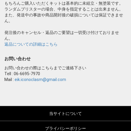
もちろんご購入いただくキットは基本的に未組立・無塗装です。
ランダムブリスターの場合、中身を指定することは出来ません。
また、発送中の事故や商品開封後の破損については保証できませ
ん。
発注後のキャンセル・返品のご要望は一切受け付けておりませ
ん。
返品についての詳細はこちら
お問い合わせ
お問い合わせの際はこちらまでご連絡下さい
Tell : 06-6695-7970
Mail :
eik.iconoclasm@gmail.com
当サイトについて
プライバシーポリシー