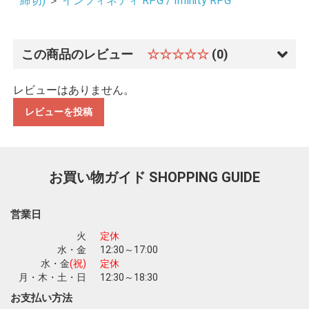
締切)
＞
インフィネティ RPG / Infinity RPG
この商品のレビュー
☆☆☆☆☆
(0)
レビューはありません。
レビューを投稿
お買い物ガイド
SHOPPING GUIDE
営業日
火
定休
水・金
12:30～17:00
水・金
(祝)
定休
月・木・土・日
12:30～18:30
お支払い方法