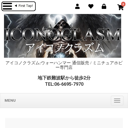
0
アイコノクラズム:ウォーハンマー 通信販売 / ミニチュアホビ
ー専門店
地下鉄難波駅から徒歩2分
TEL:06-6695-7970
MENU
Togg
navig