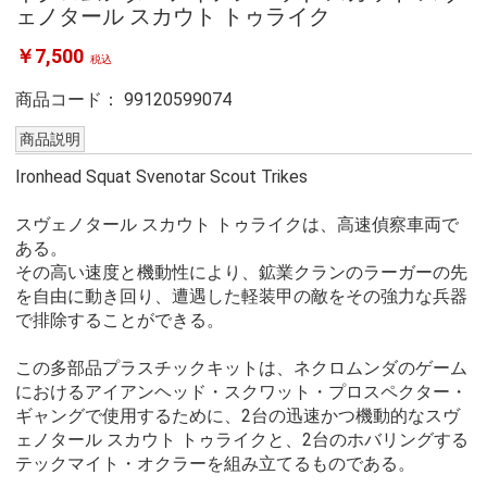
ェノタール スカウト トゥライク
￥7,500
税込
商品コード：
99120599074
商品説明
Ironhead Squat Svenotar Scout Trikes
スヴェノタール スカウト トゥライクは、高速偵察車両で
ある。
その高い速度と機動性により、鉱業クランのラーガーの先
を自由に動き回り、遭遇した軽装甲の敵をその強力な兵器
で排除することができる。
この多部品プラスチックキットは、ネクロムンダのゲーム
におけるアイアンヘッド・スクワット・プロスペクター・
ギャングで使用するために、2台の迅速かつ機動的なスヴ
ェノタール スカウト トゥライクと、2台のホバリングする
テックマイト・オクラーを組み立てるものである。