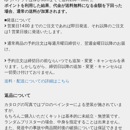
ポイントを利用した結果、代金が送料無料になる金額を下回った
場合、通常の送料が加算されます。
■発送について
営業日14:00 までのご注文であれば即日発送、それ以降のご注文
は1 営業日後に発送いたします。
通常商品の予約注文は毎週月曜日締切り、翌週金曜日以降のお届
け。
予約注文は締切日の前ならいつでも追加・変更・キャンセルを承
ります。しかしながら、締切日以降の追加・変更・キャンセルは
一切受け付けておりません。
送料・配送についての詳細はこちら
返品について
カタログの写真ではプロのペインターによる塗装が施されていま
すが、
もちろんご購入いただくキットは基本的に未組立・無塗装です。
ランダムブリスターの場合、中身を指定することは出来ません。
また、発送中の事故や商品開封後の破損については保証できませ