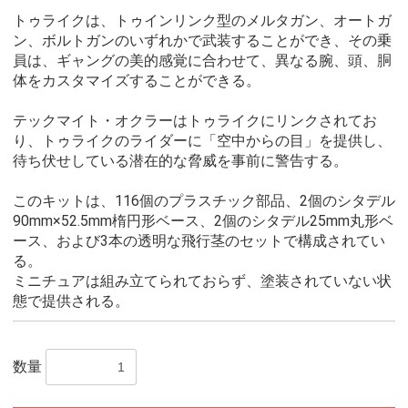
トゥライクは、トゥインリンク型のメルタガン、オートガ
ン、ボルトガンのいずれかで武装することができ、その乗
員は、ギャングの美的感覚に合わせて、異なる腕、頭、胴
体をカスタマイズすることができる。
テックマイト・オクラーはトゥライクにリンクされてお
り、トゥライクのライダーに「空中からの目」を提供し、
待ち伏せしている潜在的な脅威を事前に警告する。
このキットは、116個のプラスチック部品、2個のシタデル
90mm×52.5mm楕円形ベース、2個のシタデル25mm丸形ベ
ース、および3本の透明な飛行茎のセットで構成されてい
る。
ミニチュアは組み立てられておらず、塗装されていない状
態で提供される。
数量