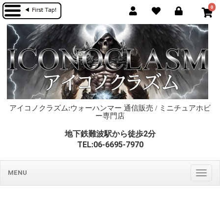
0
アイコノクラズム:ウォーハンマー 通信販売 / ミニチュアホビ
ー専門店
地下鉄難波駅から徒歩2分
TEL:06-6695-7970
MENU
Togg
navig