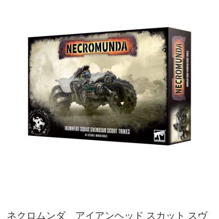
ネクロムンダ アイアンヘッド スカット スヴ