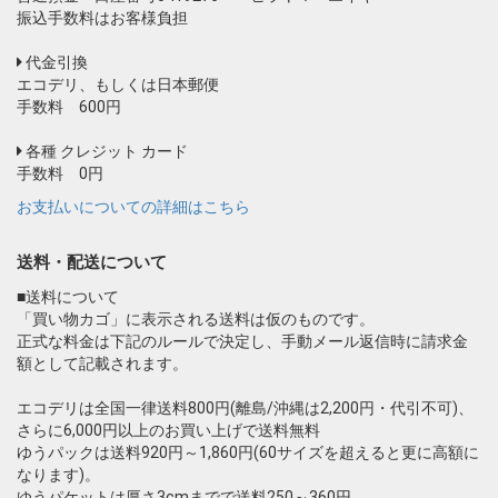
振込手数料はお客様負担
代金引換
エコデリ、もしくは日本郵便
手数料 600円
各種 クレジット カード
手数料 0円
お支払いについての詳細はこちら
送料・配送について
■送料について
「買い物カゴ」に表示される送料は仮のものです。
正式な料金は下記のルールで決定し、手動メール返信時に請求金
額として記載されます。
エコデリは全国一律送料800円(離島/沖縄は2,200円・代引不可)、
さらに6,000円以上のお買い上げで送料無料
ゆうパックは送料920円～1,860円(60サイズを超えると更に高額に
なります)。
ゆうパケットは厚さ3cmまでで送料250～360円。