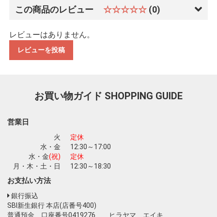
この商品のレビュー
☆☆☆☆☆
(0)
レビューはありません。
レビューを投稿
お買い物ガイド
SHOPPING GUIDE
営業日
火
定休
水・金
12:30～17:00
水・金
(祝)
定休
月・木・土・日
12:30～18:30
お支払い方法
銀行振込
SBI新生銀行 本店(店番号400)
普通預金 口座番号0419276 ヒラヤマ エイキ