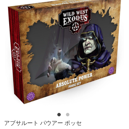
アブサルート パウアー ポッセ