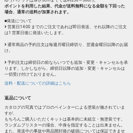
ゆうパケットは厚さ3cmまでで送料250～360円。
ポイントを利用した結果、代金が送料無料になる金額を下回った
場合、通常の送料が加算されます。
■発送について
営業日14:00 までのご注文であれば即日発送、それ以降のご注文
は1 営業日後に発送いたします。
通常商品の予約注文は毎週月曜日締切り、翌週金曜日以降のお届
け。
予約注文は締切日の前ならいつでも追加・変更・キャンセルを承
ります。しかしながら、締切日以降の追加・変更・キャンセルは
一切受け付けておりません。
送料・配送についての詳細はこちら
返品について
カタログの写真ではプロのペインターによる塗装が施されていま
すが、
もちろんご購入いただくキットは基本的に未組立・無塗装です。
ランダムブリスターの場合、中身を指定することは出来ません。
また、発送中の事故や商品開封後の破損については保証できませ