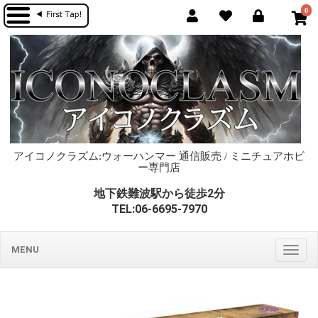
0
アイコノクラズム:ウォーハンマー 通信販売 / ミニチュアホビ
ー専門店
地下鉄難波駅から徒歩2分
TEL:06-6695-7970
MENU
Togg
navig