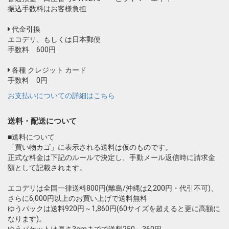
振込手数料はお客様負担
代金引換
エコデリ、もしくは日本郵便
手数料 600円
各種 クレジット カード
手数料 0円
お支払いについての詳細はこちら
送料・配送について
■送料について
「買い物カゴ」に表示される送料は仮のものです。
正式な料金は下記のルールで決定し、手動メール返信時に請求金
額として記載されます。
エコデリは全国一律送料800円(離島/沖縄は2,200円・代引不可)、
さらに6,000円以上のお買い上げで送料無料
ゆうパックは送料920円～1,860円(60サイズを超えると更に高額に
なります)。