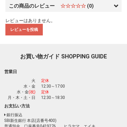
この商品のレビュー
☆☆☆☆☆
(0)
レビューはありません。
レビューを投稿
お買い物を続ける
カートへ進む
お買い物ガイド
SHOPPING GUIDE
営業日
火
定休
水・金
12:30～17:00
水・金
(祝)
定休
月・木・土・日
12:30～18:30
お支払い方法
銀行振込
SBI新生銀行 本店(店番号400)
普通預金 口座番号0419276 ヒラヤマ エイキ