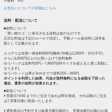
手数料 0円
お支払いについての詳細はこちら
送料・配送について
■送料について
「買い物カゴ」に表示される送料は仮のものです。
正式な料金は下記のルールで決定し、手動メール返信時に請求金
額として記載されます。
エコデリは全国一律送料800円(離島/沖縄は2,200円・代引不可)、
さらに6,000円以上のお買い上げで送料無料
ゆうパックは送料920円～1,860円(60サイズを超えると更に高額に
なります)。
ゆうパケットは厚さ3cmまでで送料250～360円。
ポイントを利用した結果、代金が送料無料になる金額を下回った
場合、通常の送料が加算されます。
■発送について
営業日14:00 までのご注文であれば即日発送、それ以降のご注文
は1 営業日後に発送いたします。
通常商品の予約注文は毎週月曜日締切り、翌週金曜日以降のお届