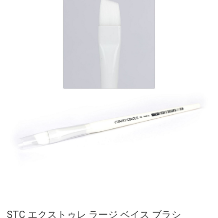
STC エクストゥレ ラージ ベイス ブラシ