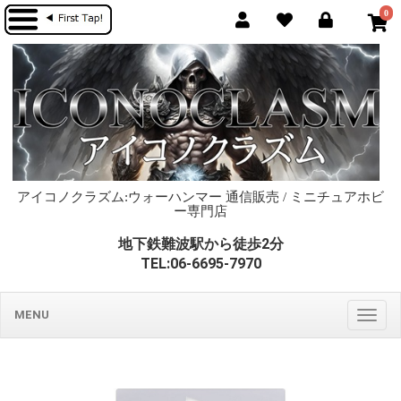
0
アイコノクラズム:ウォーハンマー 通信販売 / ミニチュアホビ
ー専門店
地下鉄難波駅から徒歩2分
TEL:06-6695-7970
MENU
Togg
navig