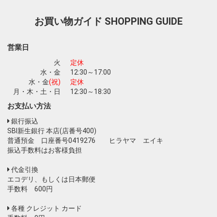
お買い物ガイド
SHOPPING GUIDE
営業日
火
定休
水・金
12:30～17:00
水・金
(祝)
定休
月・木・土・日
12:30～18:30
お支払い方法
銀行振込
SBI新生銀行 本店(店番号400)
普通預金 口座番号0419276 ヒラヤマ エイキ
振込手数料はお客様負担
代金引換
エコデリ、もしくは日本郵便
手数料 600円
各種 クレジット カード