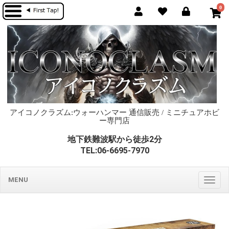
0
アイコノクラズム:ウォーハンマー 通信販売 / ミニチュアホビ
ー専門店
地下鉄難波駅から徒歩2分
TEL:06-6695-7970
MENU
Togg
navig