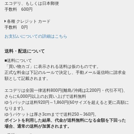
エコデリ、もしくは日本郵便
手数料 600円
各種 クレジット カード
手数料 0円
お支払いについての詳細はこちら
送料・配送について
■送料について
「買い物カゴ」に表示される送料は仮のものです。
正式な料金は下記のルールで決定し、手動メール返信時に請求金
額として記載されます。
エコデリは全国一律送料800円(離島/沖縄は2,200円・代引不可)、
さらに6,000円以上のお買い上げで送料無料
ゆうパックは送料920円～1,860円(60サイズを超えると更に高額に
なります)。
ゆうパケットは厚さ3cmまでで送料250～360円。
ポイントを利用した結果、代金が送料無料になる金額を下回った
場合、通常の送料が加算されます。