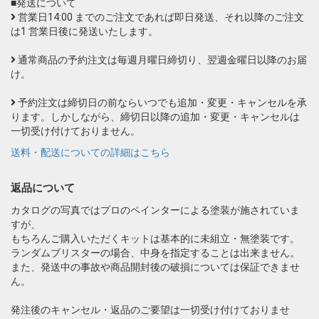
■発送について
営業日14:00 までのご注文であれば即日発送、それ以降のご注文
は1 営業日後に発送いたします。
通常商品の予約注文は毎週月曜日締切り、翌週金曜日以降のお届
け。
予約注文は締切日の前ならいつでも追加・変更・キャンセルを承
ります。しかしながら、締切日以降の追加・変更・キャンセルは
一切受け付けておりません。
送料・配送についての詳細はこちら
返品について
カタログの写真ではプロのペインターによる塗装が施されていま
すが、
もちろんご購入いただくキットは基本的に未組立・無塗装です。
ランダムブリスターの場合、中身を指定することは出来ません。
また、発送中の事故や商品開封後の破損については保証できませ
ん。
発注後のキャンセル・返品のご要望は一切受け付けておりませ