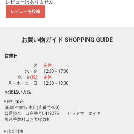
レビューはありません。
レビューを投稿
お買い物を続ける
カートへ進む
お買い物ガイド
SHOPPING GUIDE
営業日
火
定休
水・金
12:30～17:00
水・金
(祝)
定休
月・木・土・日
12:30～18:30
お支払い方法
銀行振込
SBI新生銀行 本店(店番号400)
普通預金 口座番号0419276 ヒラヤマ エイキ
振込手数料はお客様負担
代金引換