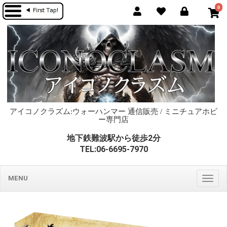
0
アイコノクラズム:ウォーハンマー 通信販売 / ミニチュアホビ
ー専門店
地下鉄難波駅から徒歩2分
TEL:06-6695-7970
MENU
Togg
navig