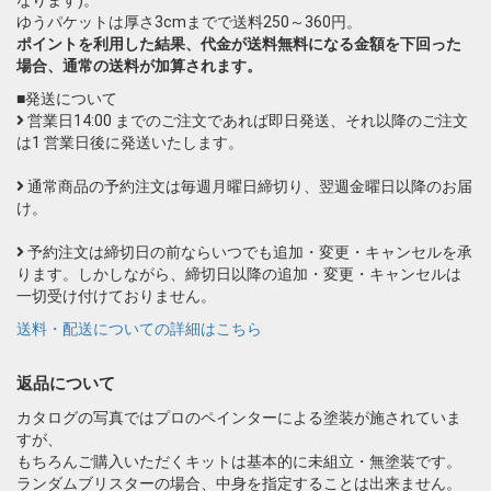
ゆうパケットは厚さ3cmまでで送料250～360円。
ポイントを利用した結果、代金が送料無料になる金額を下回った
場合、通常の送料が加算されます。
■発送について
営業日14:00 までのご注文であれば即日発送、それ以降のご注文
は1 営業日後に発送いたします。
通常商品の予約注文は毎週月曜日締切り、翌週金曜日以降のお届
け。
予約注文は締切日の前ならいつでも追加・変更・キャンセルを承
ります。しかしながら、締切日以降の追加・変更・キャンセルは
一切受け付けておりません。
送料・配送についての詳細はこちら
返品について
カタログの写真ではプロのペインターによる塗装が施されていま
すが、
もちろんご購入いただくキットは基本的に未組立・無塗装です。
ランダムブリスターの場合、中身を指定することは出来ません。