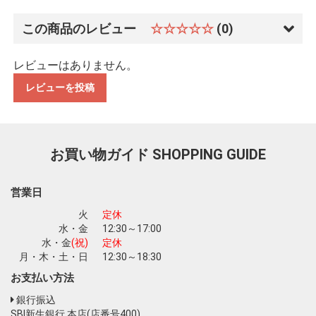
この商品のレビュー
☆☆☆☆☆
(0)
レビューはありません。
レビューを投稿
お買い物を続ける
カートへ進む
お買い物ガイド
SHOPPING GUIDE
営業日
火
定休
水・金
12:30～17:00
水・金
(祝)
定休
月・木・土・日
12:30～18:30
お支払い方法
銀行振込
SBI新生銀行 本店(店番号400)