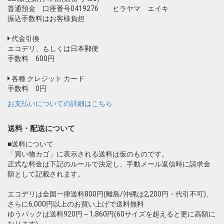
普通預金 口座番号0419276 ヒラヤマ エイキ
振込手数料はお客様負担
代金引換
エコデリ、もしくは日本郵便
手数料 600円
各種 クレジット カード
手数料 0円
お支払いについての詳細はこちら
送料・配送について
■送料について
「買い物カゴ」に表示される送料は仮のものです。
正式な料金は下記のルールで決定し、手動メール返信時に請求金
額として記載されます。
エコデリは全国一律送料800円(離島/沖縄は2,200円・代引不可)、
さらに6,000円以上のお買い上げで送料無料
ゆうパックは送料920円～1,860円(60サイズを超えると更に高額に
なります)。