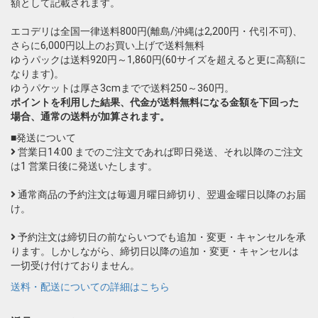
額として記載されます。
エコデリは全国一律送料800円(離島/沖縄は2,200円・代引不可)、
さらに6,000円以上のお買い上げで送料無料
ゆうパックは送料920円～1,860円(60サイズを超えると更に高額に
なります)。
ゆうパケットは厚さ3cmまでで送料250～360円。
ポイントを利用した結果、代金が送料無料になる金額を下回った
場合、通常の送料が加算されます。
■発送について
営業日14:00 までのご注文であれば即日発送、それ以降のご注文
は1 営業日後に発送いたします。
通常商品の予約注文は毎週月曜日締切り、翌週金曜日以降のお届
け。
予約注文は締切日の前ならいつでも追加・変更・キャンセルを承
ります。しかしながら、締切日以降の追加・変更・キャンセルは
一切受け付けておりません。
送料・配送についての詳細はこちら