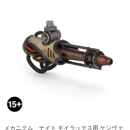
メカニクム ナイト モイラックス用 ケンヴァ