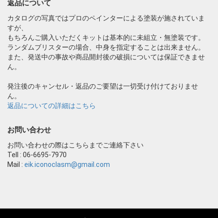
返品について
カタログの写真ではプロのペインターによる塗装が施されていま
すが、
もちろんご購入いただくキットは基本的に未組立・無塗装です。
ランダムブリスターの場合、中身を指定することは出来ません。
また、発送中の事故や商品開封後の破損については保証できませ
ん。
発注後のキャンセル・返品のご要望は一切受け付けておりませ
ん。
返品についての詳細はこちら
お問い合わせ
お問い合わせの際はこちらまでご連絡下さい
Tell : 06-6695-7970
Mail :
eik.iconoclasm@gmail.com