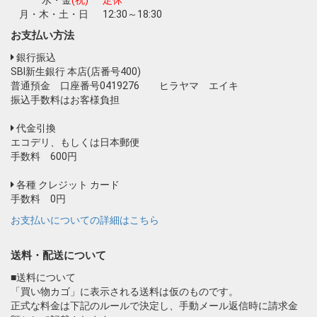
月・木・土・日
12:30～18:30
お支払い方法
銀行振込
SBI新生銀行 本店(店番号400)
普通預金 口座番号0419276 ヒラヤマ エイキ
振込手数料はお客様負担
代金引換
エコデリ、もしくは日本郵便
手数料 600円
各種 クレジット カード
手数料 0円
お支払いについての詳細はこちら
送料・配送について
■送料について
「買い物カゴ」に表示される送料は仮のものです。
正式な料金は下記のルールで決定し、手動メール返信時に請求金