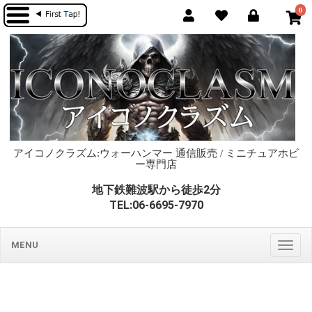
0
アイコノクラズム:ウォーハンマー 通信販売 / ミニチュアホビ
ー専門店
地下鉄難波駅から徒歩2分
TEL:06-6695-7970
MENU
Togg
navig