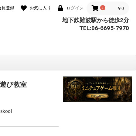
会員登録
お気に入り
ログイン
0
￥0
地下鉄難波駅から徒歩2分
TEL:06-6695-7970
遊び教室
yskool