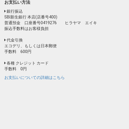
お支払い方法
銀行振込
SBI新生銀行 本店(店番号400)
普通預金 口座番号0419276 ヒラヤマ エイキ
振込手数料はお客様負担
代金引換
エコデリ、もしくは日本郵便
手数料 600円
各種 クレジット カード
手数料 0円
お支払いについての詳細はこちら