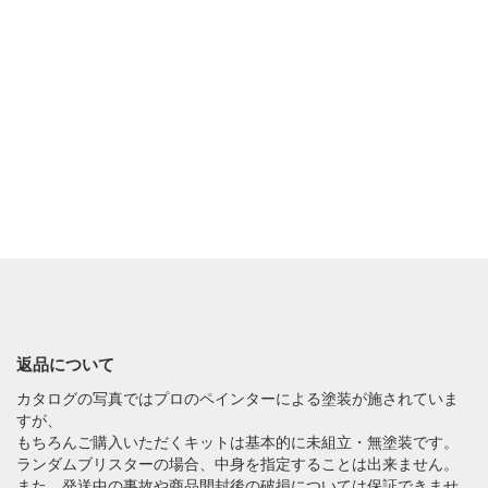
返品について
カタログの写真ではプロのペインターによる塗装が施されていま
すが、
もちろんご購入いただくキットは基本的に未組立・無塗装です。
ランダムブリスターの場合、中身を指定することは出来ません。
また、発送中の事故や商品開封後の破損については保証できませ