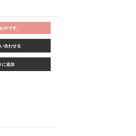
れ中です。
い合わせる
りに追加