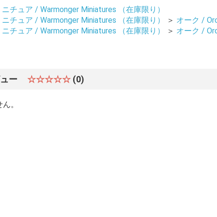
ュア / Warmonger Miniatures （在庫限り）
ュア / Warmonger Miniatures （在庫限り）
＞
オーク / Or
ュア / Warmonger Miniatures （在庫限り）
＞
オーク / Or
ビュー
☆☆☆☆☆
(0)
せん。