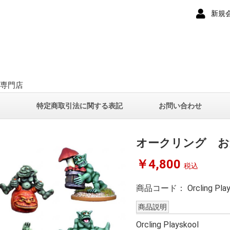
新規
ー専門店
て
特定商取引法に関する表記
お問い合わせ
オークリング お
￥4,800
税込
商品コード：
Orcling Pla
商品説明
Orcling Playskool