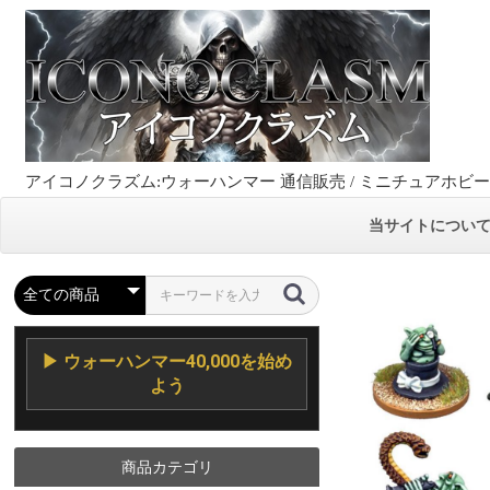
アイコノクラズム:ウォーハンマー 通信販売 / ミニチュアホビ
当サイトについ
▶ ウォーハンマー40,000を始め
よう
商品カテゴリ