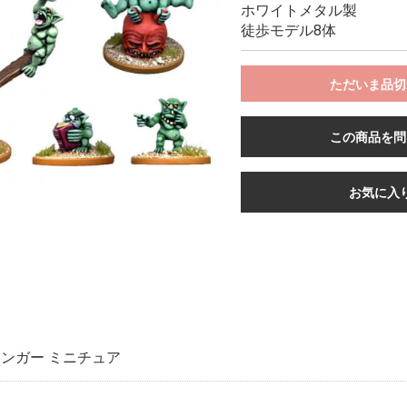
ホワイトメタル製
徒歩モデル8体
ただいま品切
この商品を問
お気に入
ンガー ミニチュア