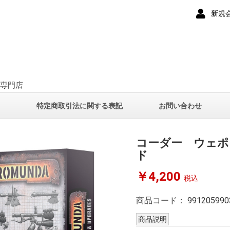
新規
ー専門店
て
特定商取引法に関する表記
お問い合わせ
コーダー ウェポ
ド
￥4,200
税込
商品コード：
991205990
商品説明