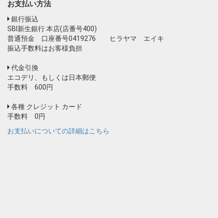
お支払い方法
銀行振込
SBI新生銀行 本店(店番号400)
普通預金 口座番号0419276 ヒラヤマ エイキ
振込手数料はお客様負担
代金引換
エコデリ、もしくは日本郵便
手数料 600円
各種 クレジット カード
手数料 0円
お支払いについての詳細はこちら