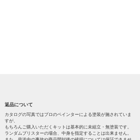
返品について
カタログの写真ではプロのペインターによる塗装が施されていま
すが、
もちろんご購入いただくキットは基本的に未組立・無塗装です。
ランダムブリスターの場合、中身を指定することは出来ません。
また、発送中の事故や商品開封後の破損については保証できませ