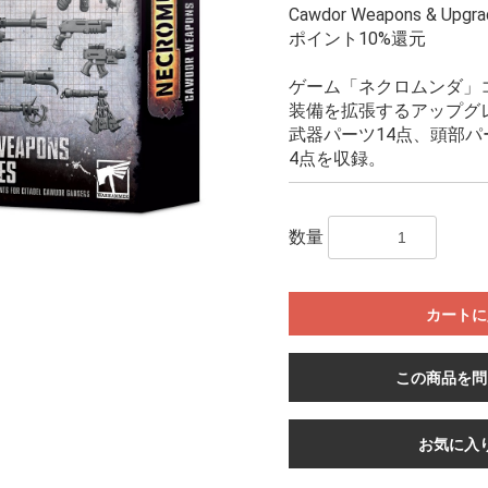
Cawdor Weapons & Upgra
ポイント10%還元
ゲーム「ネクロムンダ」
装備を拡張するアップグ
武器パーツ14点、頭部パ
4点を収録。
数量
カートに
この商品を問
お気に入