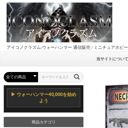
アイコノクラズム:ウォーハンマー 通信販売 / ミニチュアホビ
当サイトについ
▶ ウォーハンマー40,000を始め
よう
商品カテゴリ