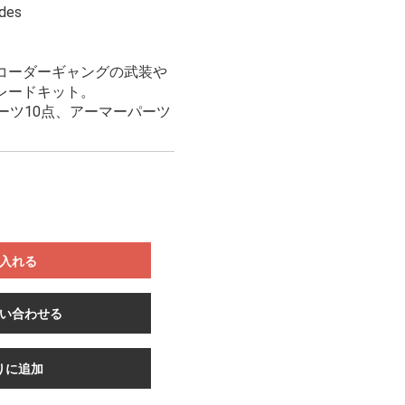
des
コーダーギャングの武装や
レードキット。
ーツ10点、アーマーパーツ
入れる
い合わせる
りに追加