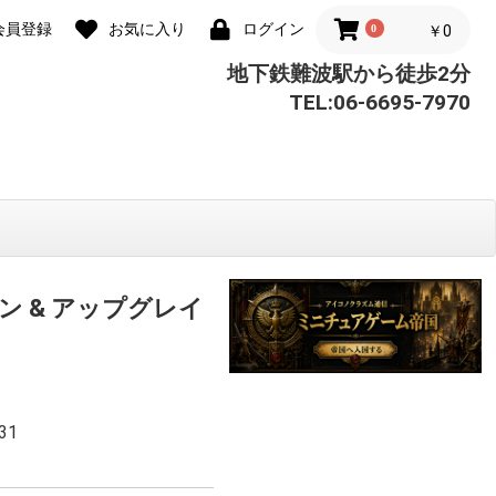
会員登録
お気に入り
ログイン
0
￥0
地下鉄難波駅から徒歩2分
TEL:06-6695-7970
ン & アップグレイ
31