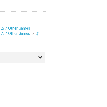
/ Other Games
/ Other Games
＞
ネ