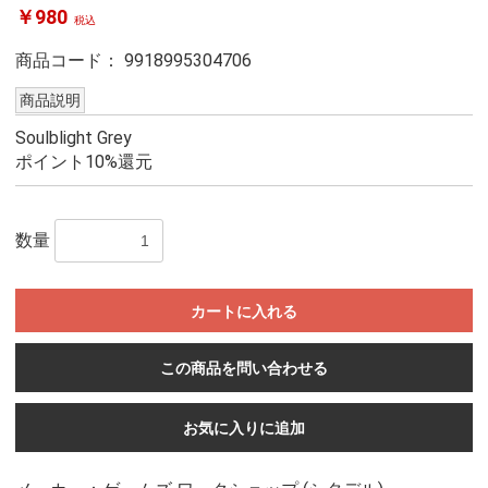
￥980
税込
商品コード：
9918995304706
商品説明
Soulblight Grey
ポイント10%還元
数量
カートに入れる
この商品を問い合わせる
お気に入りに追加