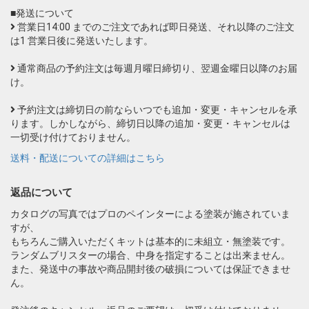
■発送について
営業日14:00 までのご注文であれば即日発送、それ以降のご注文
は1 営業日後に発送いたします。
通常商品の予約注文は毎週月曜日締切り、翌週金曜日以降のお届
け。
予約注文は締切日の前ならいつでも追加・変更・キャンセルを承
ります。しかしながら、締切日以降の追加・変更・キャンセルは
一切受け付けておりません。
送料・配送についての詳細はこちら
返品について
カタログの写真ではプロのペインターによる塗装が施されていま
すが、
もちろんご購入いただくキットは基本的に未組立・無塗装です。
ランダムブリスターの場合、中身を指定することは出来ません。
また、発送中の事故や商品開封後の破損については保証できませ
ん。