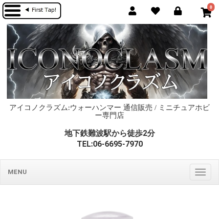
0
アイコノクラズム:ウォーハンマー 通信販売 / ミニチュアホビ
ー専門店
地下鉄難波駅から徒歩2分
TEL:06-6695-7970
MENU
Togg
navig