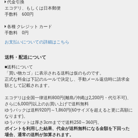
代金引換
エコデリ、もしくは日本郵便
手数料 600円
各種 クレジット カード
手数料 0円
お支払いについての詳細はこちら
送料・配送について
■送料について
「買い物カゴ」に表示される送料は仮のものです。
正式な料金は下記のルールで決定し、手動メール返信時に請求金
額として記載されます。
エコデリは全国一律送料800円(離島/沖縄は2,200円・代引不可)、
さらに6,000円以上のお買い上げで送料無料
ゆうパックは送料920円～1,860円(60サイズを超えると更に高額に
なります)。
ゆうパケットは厚さ3cmまでで送料250～360円。
ポイントを利用した結果、代金が送料無料になる金額を下回った
場合、通常の送料が加算されます。