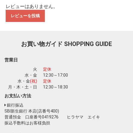
レビューはありません。
レビューを投稿
お買い物を続ける
カートへ進む
お買い物ガイド
SHOPPING GUIDE
営業日
火
定休
水・金
12:30～17:00
水・金
(祝)
定休
月・木・土・日
12:30～18:30
お支払い方法
銀行振込
SBI新生銀行 本店(店番号400)
普通預金 口座番号0419276 ヒラヤマ エイキ
振込手数料はお客様負担