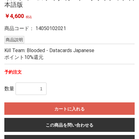
本語版
￥4,600
税込
商品コード：
14050102021
商品説明
Kill Team: Blooded - Datacards Japanese
ポイント10%還元
予約注文
数量
カートに入れる
この商品を問い合わせる