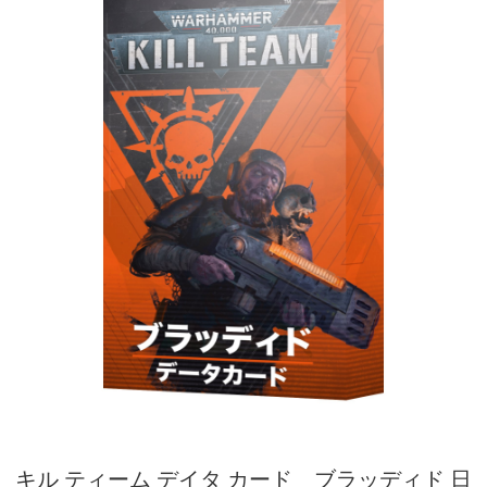
キル ティーム デイタ カード ブラッディド 日