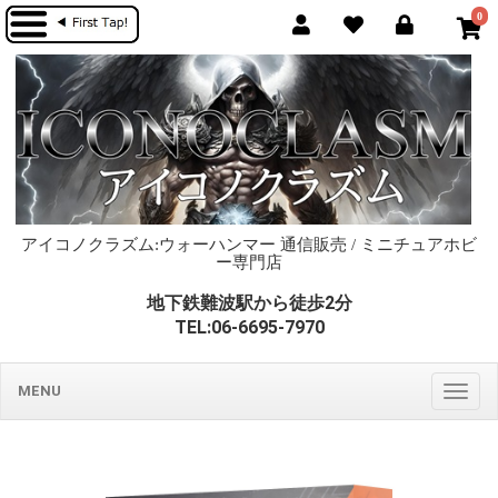
0
アイコノクラズム:ウォーハンマー 通信販売 / ミニチュアホビ
ー専門店
地下鉄難波駅から徒歩2分
TEL:06-6695-7970
MENU
Togg
navig