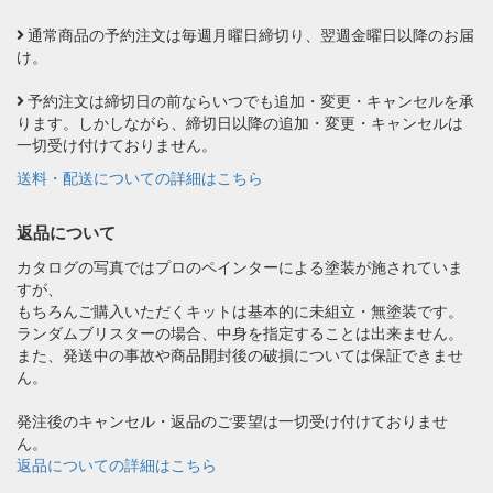
通常商品の予約注文は毎週月曜日締切り、翌週金曜日以降のお届
け。
予約注文は締切日の前ならいつでも追加・変更・キャンセルを承
ります。しかしながら、締切日以降の追加・変更・キャンセルは
一切受け付けておりません。
送料・配送についての詳細はこちら
返品について
カタログの写真ではプロのペインターによる塗装が施されていま
すが、
もちろんご購入いただくキットは基本的に未組立・無塗装です。
ランダムブリスターの場合、中身を指定することは出来ません。
また、発送中の事故や商品開封後の破損については保証できませ
ん。
発注後のキャンセル・返品のご要望は一切受け付けておりませ
ん。
返品についての詳細はこちら