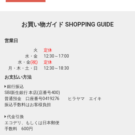
お買い物を続ける
カートへ進む
お買い物ガイド
SHOPPING GUIDE
営業日
火
定休
水・金
12:30～17:00
水・金
(祝)
定休
月・木・土・日
12:30～18:30
お支払い方法
銀行振込
SBI新生銀行 本店(店番号400)
普通預金 口座番号0419276 ヒラヤマ エイキ
振込手数料はお客様負担
代金引換
エコデリ、もしくは日本郵便
手数料 600円