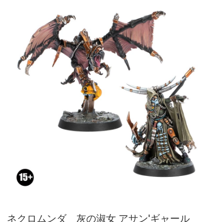
ネクロムンダ 灰の淑女 アサン'ギャール