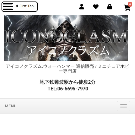
0
アイコノクラズム:ウォーハンマー 通信販売 / ミニチュアホビ
ー専門店
地下鉄難波駅から徒歩2分
TEL:06-6695-7970
MENU
Togg
navig