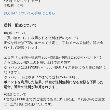
各種 クレジット カード
手数料 0円
お支払いについての詳細はこちら
送料・配送について
■送料について
「買い物カゴ」に表示される送料は仮のものです。
正式な料金は下記のルールで決定し、手動メール返信時に請求金
額として記載されます。
エコデリは全国一律送料800円(離島/沖縄は2,200円・代引不可)、
さらに6,000円以上のお買い上げで送料無料
ゆうパックは送料920円～1,860円(60サイズを超えると更に高額に
なります)。
ゆうパケットは厚さ3cmまでで送料250～360円。
ポイントを利用した結果、代金が送料無料になる金額を下回った
場合、通常の送料が加算されます。
■発送について
営業日14:00 までのご注文であれば即日発送、それ以降のご注文
は1 営業日後に発送いたします。