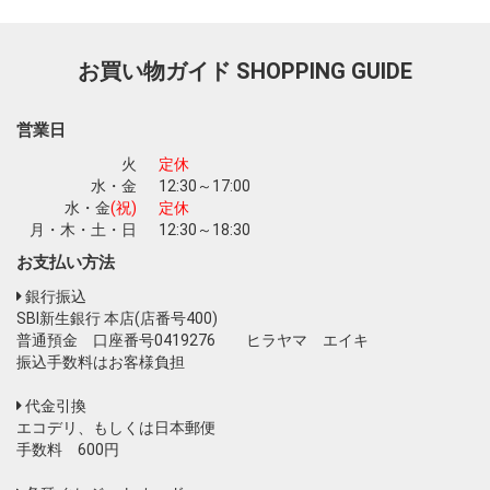
お買い物ガイド
SHOPPING GUIDE
営業日
火
定休
水・金
12:30～17:00
水・金
(祝)
定休
月・木・土・日
12:30～18:30
お支払い方法
銀行振込
SBI新生銀行 本店(店番号400)
普通預金 口座番号0419276 ヒラヤマ エイキ
振込手数料はお客様負担
代金引換
エコデリ、もしくは日本郵便
手数料 600円