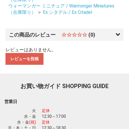
ウォーマンガー ミニチュア / Warmonger Miniatures
（在庫限り）
＞
Ex シタデル / Ex Citadel
この商品のレビュー
☆☆☆☆☆
(0)
レビューはありません。
レビューを投稿
お買い物ガイド
SHOPPING GUIDE
営業日
火
定休
水・金
12:30～17:00
お買い物を続ける
カートへ進む
水・金
(祝)
定休
月・木・土・日
12:30～18:30