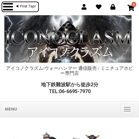
0
アイコノクラズム:ウォーハンマー 通信販売 / ミニチュアホビ
ー専門店
地下鉄難波駅から徒歩2分
TEL:06-6695-7970
MENU
Togg
navig