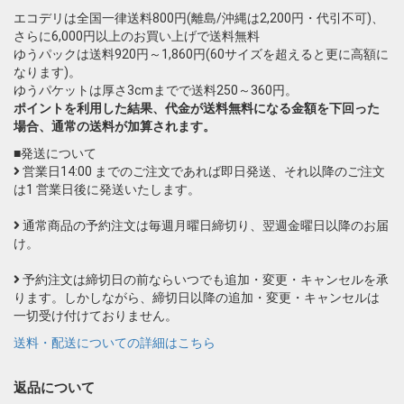
エコデリは全国一律送料800円(離島/沖縄は2,200円・代引不可)、
さらに6,000円以上のお買い上げで送料無料
ゆうパックは送料920円～1,860円(60サイズを超えると更に高額に
なります)。
ゆうパケットは厚さ3cmまでで送料250～360円。
ポイントを利用した結果、代金が送料無料になる金額を下回った
場合、通常の送料が加算されます。
■発送について
営業日14:00 までのご注文であれば即日発送、それ以降のご注文
は1 営業日後に発送いたします。
通常商品の予約注文は毎週月曜日締切り、翌週金曜日以降のお届
け。
予約注文は締切日の前ならいつでも追加・変更・キャンセルを承
ります。しかしながら、締切日以降の追加・変更・キャンセルは
一切受け付けておりません。
送料・配送についての詳細はこちら
返品について