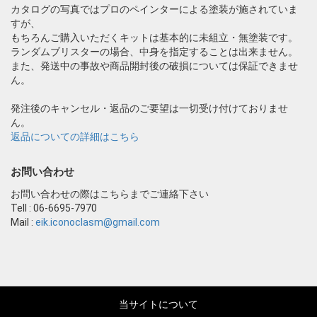
カタログの写真ではプロのペインターによる塗装が施されていま
すが、
もちろんご購入いただくキットは基本的に未組立・無塗装です。
ランダムブリスターの場合、中身を指定することは出来ません。
また、発送中の事故や商品開封後の破損については保証できませ
ん。
発注後のキャンセル・返品のご要望は一切受け付けておりませ
ん。
返品についての詳細はこちら
お問い合わせ
お問い合わせの際はこちらまでご連絡下さい
Tell : 06-6695-7970
Mail :
eik.iconoclasm@gmail.com
当サイトについて