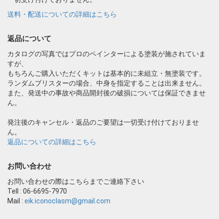
送料・配送についての詳細はこちら
返品について
カタログの写真ではプロのペインターによる塗装が施されていま
すが、
もちろんご購入いただくキットは基本的に未組立・無塗装です。
ランダムブリスターの場合、中身を指定することは出来ません。
また、発送中の事故や商品開封後の破損については保証できませ
ん。
発注後のキャンセル・返品のご要望は一切受け付けておりませ
ん。
返品についての詳細はこちら
お問い合わせ
お問い合わせの際はこちらまでご連絡下さい
Tell : 06-6695-7970
Mail :
eik.iconoclasm@gmail.com