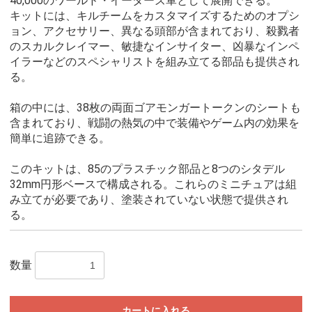
40,000のワールド・イーターズ軍として展開できる。
キットには、キルチームをカスタマイズするためのオプシ
ョン、アクセサリー、異なる頭部が含まれており、殺戮者
のスカルクレイマー、敏捷なインサイター、凶暴なインペ
イラーなどのスペシャリストを組み立てる部品も提供され
る。
箱の中には、38枚の両面ゴアモンガートークンのシートも
含まれており、戦闘の熱気の中で装備やゲーム内の効果を
簡単に追跡できる。
このキットは、85のプラスチック部品と8つのシタデル
32mm円形ベースで構成される。これらのミニチュアは組
み立てが必要であり、塗装されていない状態で提供され
る。
数量
カートに入れる