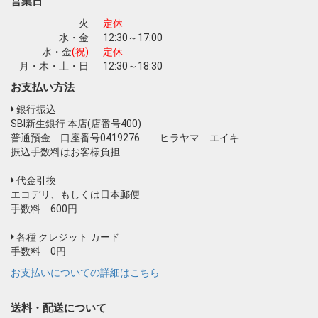
営業日
火
定休
水・金
12:30～17:00
水・金
(祝)
定休
月・木・土・日
12:30～18:30
お支払い方法
銀行振込
SBI新生銀行 本店(店番号400)
普通預金 口座番号0419276 ヒラヤマ エイキ
振込手数料はお客様負担
代金引換
エコデリ、もしくは日本郵便
手数料 600円
各種 クレジット カード
手数料 0円
お支払いについての詳細はこちら
送料・配送について