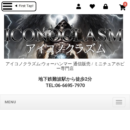
0
アイコノクラズム:ウォーハンマー 通信販売 / ミニチュアホビ
ー専門店
地下鉄難波駅から徒歩2分
TEL:06-6695-7970
MENU
Togg
navig