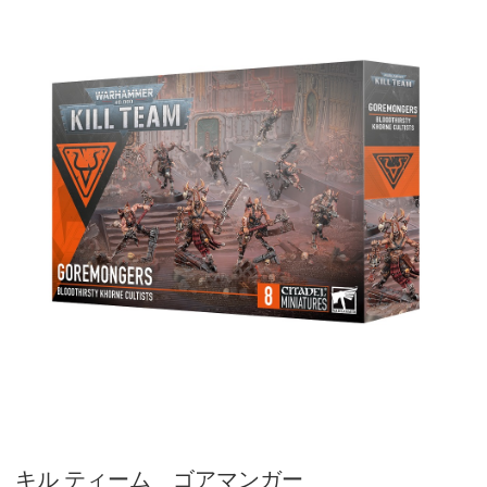
キル ティーム ゴアマンガー