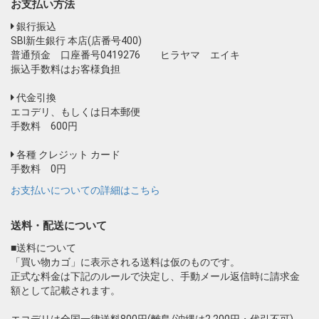
お支払い方法
銀行振込
SBI新生銀行 本店(店番号400)
普通預金 口座番号0419276 ヒラヤマ エイキ
振込手数料はお客様負担
代金引換
エコデリ、もしくは日本郵便
手数料 600円
各種 クレジット カード
手数料 0円
お支払いについての詳細はこちら
送料・配送について
■送料について
「買い物カゴ」に表示される送料は仮のものです。
正式な料金は下記のルールで決定し、手動メール返信時に請求金
額として記載されます。
エコデリは全国一律送料800円(離島/沖縄は2,200円・代引不可)、