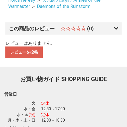
Horus Heresy
＞
大元帥の軍勢 / Armies of the
Warmaster
＞
Daemons of the Ruinstorm
この商品のレビュー
☆☆☆☆☆
(0)
レビューはありません。
お買い物を続ける
カートへ進む
レビューを投稿
お買い物ガイド
SHOPPING GUIDE
営業日
火
定休
水・金
12:30～17:00
水・金
(祝)
定休
月・木・土・日
12:30～18:30