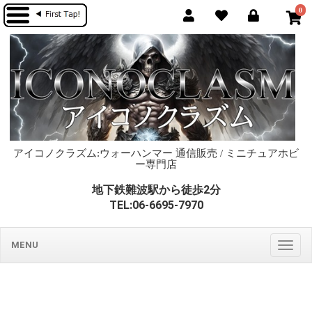
0
アイコノクラズム:ウォーハンマー 通信販売 / ミニチュアホビ
ー専門店
地下鉄難波駅から徒歩2分
TEL:06-6695-7970
MENU
Togg
navig