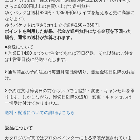
さらに6,000円以上のお買い上げで送料無料
ゆうパックは送料920円～1,860円(60サイズを超えると更に高額に
なります)。
ゆうパケットは厚さ3cmまでで送料250～360円。
ポイントを利用した結果、代金が送料無料になる金額を下回った
場合、通常の送料が加算されます。
■発送について
営業日14:00 までのご注文であれば即日発送、それ以降のご注文
は1 営業日後に発送いたします。
通常商品の予約注文は毎週月曜日締切り、翌週金曜日以降のお届
け。
予約注文は締切日の前ならいつでも追加・変更・キャンセルを承
ります。しかしながら、締切日以降の追加・変更・キャンセルは
一切受け付けておりません。
送料・配送についての詳細はこちら
返品について
カタログの写真ではプロのペインターによる塗装が施されていま