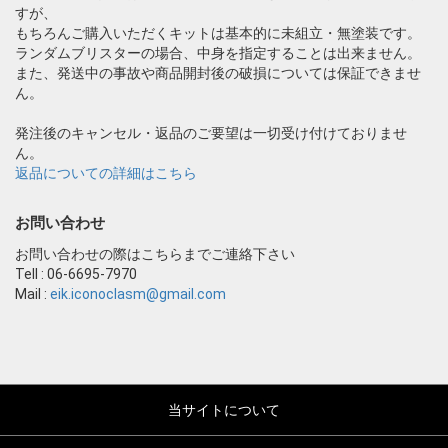
すが、
もちろんご購入いただくキットは基本的に未組立・無塗装です。
ランダムブリスターの場合、中身を指定することは出来ません。
また、発送中の事故や商品開封後の破損については保証できませ
ん。
発注後のキャンセル・返品のご要望は一切受け付けておりませ
ん。
返品についての詳細はこちら
お問い合わせ
お問い合わせの際はこちらまでご連絡下さい
Tell : 06-6695-7970
Mail :
eik.iconoclasm@gmail.com
当サイトについて