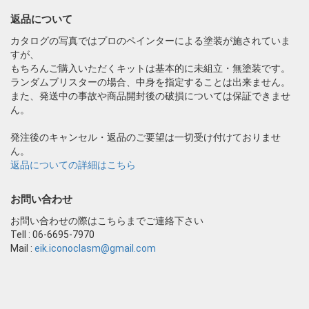
返品について
カタログの写真ではプロのペインターによる塗装が施されていま
すが、
もちろんご購入いただくキットは基本的に未組立・無塗装です。
ランダムブリスターの場合、中身を指定することは出来ません。
また、発送中の事故や商品開封後の破損については保証できませ
ん。
発注後のキャンセル・返品のご要望は一切受け付けておりませ
ん。
返品についての詳細はこちら
お問い合わせ
お問い合わせの際はこちらまでご連絡下さい
Tell : 06-6695-7970
Mail :
eik.iconoclasm@gmail.com