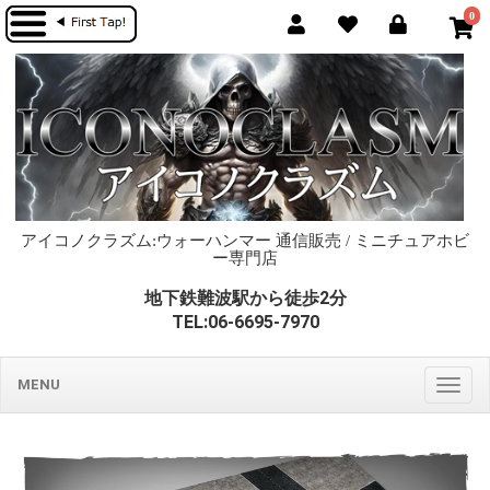
0
アイコノクラズム:ウォーハンマー 通信販売 / ミニチュアホビ
ー専門店
地下鉄難波駅から徒歩2分
TEL:06-6695-7970
MENU
Togg
navig