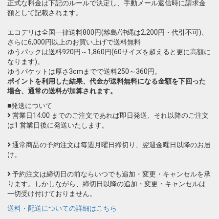
正式な料金は下記のルールで決定し、手動メール返信時に請求金
額として記載されます。
エコデリは全国一律送料800円(離島/沖縄は2,200円・代引不可)、
さらに6,000円以上のお買い上げで送料無料
ゆうパックは送料920円～1,860円(60サイズを超えると更に高額に
なります)。
ゆうパケットは厚さ3cmまでで送料250～360円。
ポイントを利用した結果、代金が送料無料になる金額を下回った
場合、通常の送料が加算されます。
■発送について
営業日14:00 までのご注文であれば即日発送、それ以降のご注文
は1 営業日後に発送いたします。
通常商品の予約注文は毎週月曜日締切り、翌週金曜日以降のお届
け。
予約注文は締切日の前ならいつでも追加・変更・キャンセルを承
ります。しかしながら、締切日以降の追加・変更・キャンセルは
一切受け付けておりません。
送料・配送についての詳細はこちら