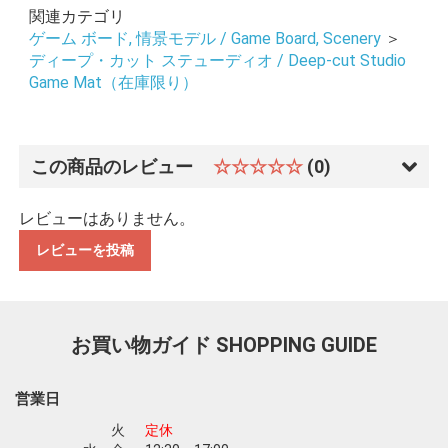
関連カテゴリ
ゲーム ボード, 情景モデル / Game Board, Scenery
＞
ディープ・カット ステューディオ / Deep-cut Studio
Game Mat（在庫限り）
この商品のレビュー
☆☆☆☆☆
(0)
レビューはありません。
レビューを投稿
お買い物ガイド
SHOPPING GUIDE
営業日
お買い物を続ける
カートへ進む
火
定休