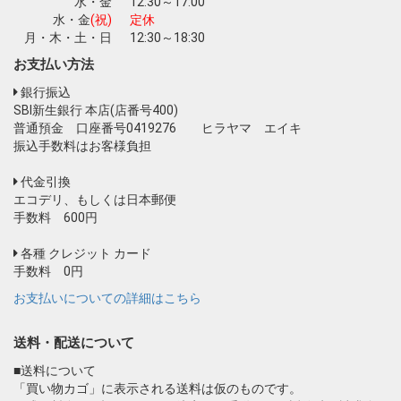
水・金
12:30～17:00
水・金
(祝)
定休
月・木・土・日
12:30～18:30
お支払い方法
銀行振込
SBI新生銀行 本店(店番号400)
普通預金 口座番号0419276 ヒラヤマ エイキ
振込手数料はお客様負担
代金引換
エコデリ、もしくは日本郵便
手数料 600円
各種 クレジット カード
手数料 0円
お支払いについての詳細はこちら
送料・配送について
■送料について
「買い物カゴ」に表示される送料は仮のものです。