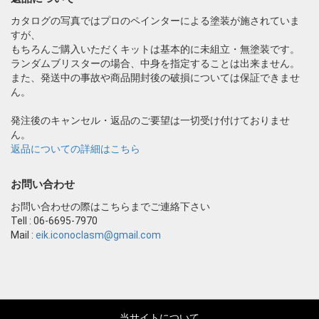
カタログの写真ではプロのペインターによる塗装が施されていま
すが、
もちろんご購入いただくキットは基本的に未組立・無塗装です。
ランダムブリスターの場合、中身を指定することは出来ません。
また、発送中の事故や商品開封後の破損については保証できませ
ん。
発注後のキャンセル・返品のご要望は一切受け付けておりませ
ん。
返品についての詳細はこちら
お問い合わせ
お問い合わせの際はこちらまでご連絡下さい
Tell : 06-6695-7970
Mail :
eik.iconoclasm@gmail.com
当サイトについて