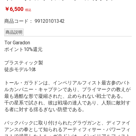
￥6,500
税込
商品コード：
99120101342
商品説明
Tor Garadon
ポイント10%還元
プラスティック製
徒歩モデル1体
トール・ガラドンは、インペリアルフィスト最古参のバト
ルカンパニー・キャプテンであり、プライマークの教えが
最も過酷な形で凝縮された、止められない戦士である。
千の星系で試され、彼は戦場の達人であり、人類に敵対す
る者に対する揺るぎない防壁である。
バックパックに取り付けられたグラヴガンと、ディファイ
アンスの拳として知られるアーティフィサー・パワーフィ