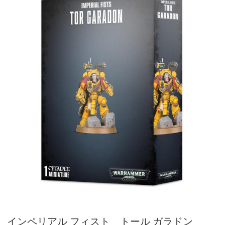
インペリアル フィスト トール ガラドン