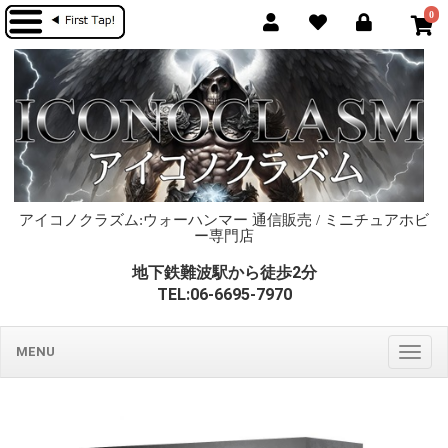
0
アイコノクラズム:ウォーハンマー 通信販売 / ミニチュアホビ
ー専門店
地下鉄難波駅から徒歩2分
TEL:06-6695-7970
MENU
Togg
navig