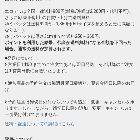
エコデリは全国一律送料800円(離島/沖縄は2,200円・代引不可)、
さらに6,000円以上のお買い上げで送料無料
ゆうパックは送料920円～1,860円(60サイズを超えると更に高額に
なります)。
ゆうパケットは厚さ3cmまでで送料250～360円。
ポイントを利用した結果、代金が送料無料になる金額を下回った
場合、通常の送料が加算されます。
■発送について
営業日14:00 までのご注文であれば即日発送、それ以降のご注文
は1 営業日後に発送いたします。
通常商品の予約注文は毎週月曜日締切り、翌週金曜日以降のお届
け。
予約注文は締切日の前ならいつでも追加・変更・キャンセルを承
ります。しかしながら、締切日以降の追加・変更・キャンセルは
一切受け付けておりません。
送料・配送についての詳細はこちら
返品について