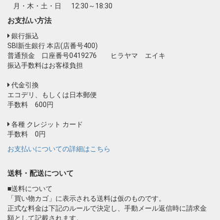
月・木・土・日
12:30～18:30
お支払い方法
銀行振込
SBI新生銀行 本店(店番号400)
普通預金 口座番号0419276 ヒラヤマ エイキ
振込手数料はお客様負担
代金引換
エコデリ、もしくは日本郵便
手数料 600円
各種 クレジット カード
手数料 0円
お支払いについての詳細はこちら
送料・配送について
■送料について
「買い物カゴ」に表示される送料は仮のものです。
正式な料金は下記のルールで決定し、手動メール返信時に請求金
額として記載されます。