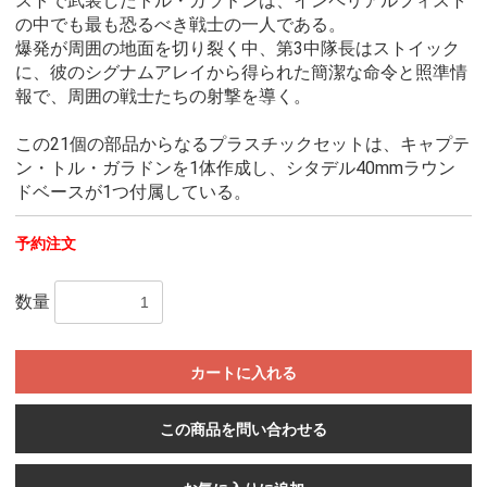
ストで武装したトル・ガラドンは、インペリアルフィスト
の中でも最も恐るべき戦士の一人である。
爆発が周囲の地面を切り裂く中、第3中隊長はストイック
に、彼のシグナムアレイから得られた簡潔な命令と照準情
報で、周囲の戦士たちの射撃を導く。
この21個の部品からなるプラスチックセットは、キャプテ
ン・トル・ガラドンを1体作成し、シタデル40mmラウン
ドベースが1つ付属している。
予約注文
数量
カートに入れる
この商品を問い合わせる