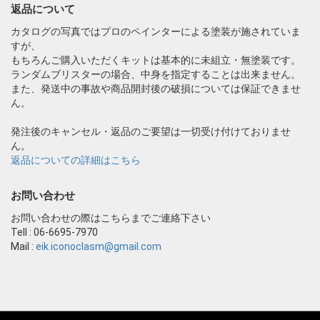
返品について
カタログの写真ではプロのペインターによる塗装が施されていま
すが、
もちろんご購入いただくキットは基本的に未組立・無塗装です。
ランダムブリスターの場合、中身を指定することは出来ません。
また、発送中の事故や商品開封後の破損については保証できませ
ん。
発注後のキャンセル・返品のご要望は一切受け付けておりませ
ん。
返品についての詳細はこちら
お問い合わせ
お問い合わせの際はこちらまでご連絡下さい
Tell : 06-6695-7970
Mail :
eik.iconoclasm@gmail.com