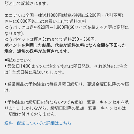
額として記載されます。
エコデリは全国一律送料800円(離島/沖縄は2,200円・代引不可)、
さらに6,000円以上のお買い上げで送料無料
ゆうパックは送料920円～1,860円(60サイズを超えると更に高額に
なります)。
ゆうパケットは厚さ3cmまでで送料250～360円。
ポイントを利用した結果、代金が送料無料になる金額を下回った
場合、通常の送料が加算されます。
■発送について
営業日14:00 までのご注文であれば即日発送、それ以降のご注文
は1 営業日後に発送いたします。
通常商品の予約注文は毎週月曜日締切り、翌週金曜日以降のお届
け。
予約注文は締切日の前ならいつでも追加・変更・キャンセルを承
ります。しかしながら、締切日以降の追加・変更・キャンセルは
一切受け付けておりません。
送料・配送についての詳細はこちら