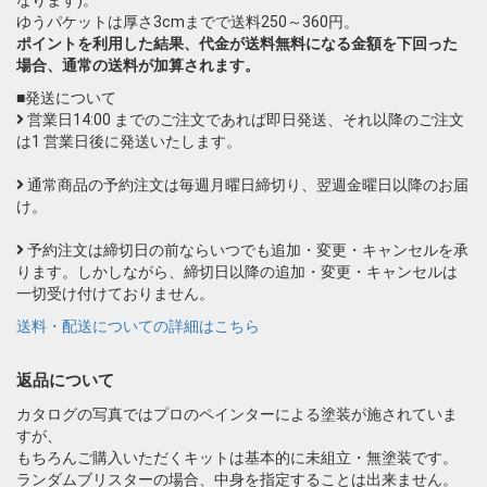
ゆうパケットは厚さ3cmまでで送料250～360円。
ポイントを利用した結果、代金が送料無料になる金額を下回った
場合、通常の送料が加算されます。
■発送について
営業日14:00 までのご注文であれば即日発送、それ以降のご注文
は1 営業日後に発送いたします。
通常商品の予約注文は毎週月曜日締切り、翌週金曜日以降のお届
け。
予約注文は締切日の前ならいつでも追加・変更・キャンセルを承
ります。しかしながら、締切日以降の追加・変更・キャンセルは
一切受け付けておりません。
送料・配送についての詳細はこちら
返品について
カタログの写真ではプロのペインターによる塗装が施されていま
すが、
もちろんご購入いただくキットは基本的に未組立・無塗装です。
ランダムブリスターの場合、中身を指定することは出来ません。