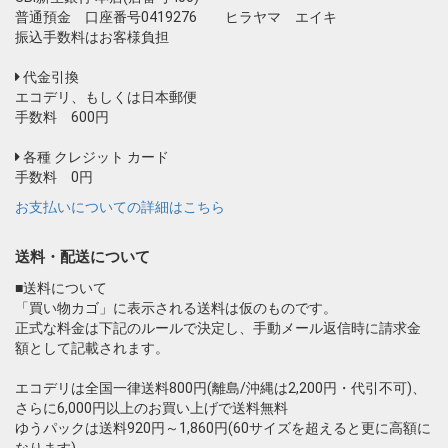
普通預金 口座番号0419276 ヒラヤマ エイキ
振込手数料はお客様負担
代金引換
エコデリ、もしくは日本郵便
手数料 600円
各種 クレジット カード
手数料 0円
お支払いについての詳細はこちら
送料・配送について
■送料について
「買い物カゴ」に表示される送料は仮のものです。
正式な料金は下記のルールで決定し、手動メール返信時に請求金
額として記載されます。
エコデリは全国一律送料800円(離島/沖縄は2,200円・代引不可)、
さらに6,000円以上のお買い上げで送料無料
ゆうパックは送料920円～1,860円(60サイズを超えると更に高額に
なります)。