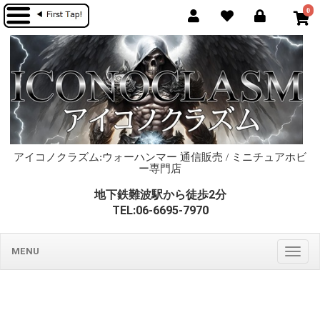
0
アイコノクラズム:ウォーハンマー 通信販売 / ミニチュアホビ
ー専門店
地下鉄難波駅から徒歩2分
TEL:06-6695-7970
MENU
Togg
navig