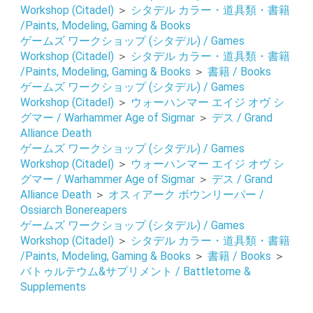
Workshop (Citadel)
＞
シタデル カラー・道具類・書籍
/Paints, Modeling, Gaming & Books
ゲームズ ワークショップ (シタデル) / Games
Workshop (Citadel)
＞
シタデル カラー・道具類・書籍
/Paints, Modeling, Gaming & Books
＞
書籍 / Books
ゲームズ ワークショップ (シタデル) / Games
お買い物を続ける
カートへ進む
Workshop (Citadel)
＞
ウォーハンマー エイジ オヴ シ
グマー / Warhammer Age of Sigmar
＞
デス / Grand
Alliance Death
ゲームズ ワークショップ (シタデル) / Games
Workshop (Citadel)
＞
ウォーハンマー エイジ オヴ シ
グマー / Warhammer Age of Sigmar
＞
デス / Grand
Alliance Death
＞
オスィアーク ボウンリーパー /
Ossiarch Bonereapers
ゲームズ ワークショップ (シタデル) / Games
Workshop (Citadel)
＞
シタデル カラー・道具類・書籍
/Paints, Modeling, Gaming & Books
＞
書籍 / Books
＞
バトゥルテウム&サプリメント / Battletome &
Supplements