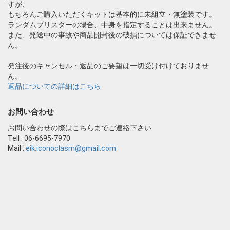
すが、
もちろんご購入いただくキットは基本的に未組立・無塗装です。
ランダムブリスターの場合、中身を指定することは出来ません。
また、発送中の事故や商品開封後の破損については保証できませ
ん。
発注後のキャンセル・返品のご要望は一切受け付けておりませ
ん。
返品についての詳細はこちら
お問い合わせ
お問い合わせの際はこちらまでご連絡下さい
Tell : 06-6695-7970
Mail :
eik.iconoclasm@gmail.com