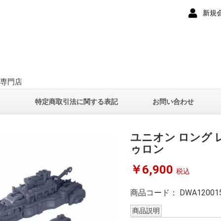
新規
ー専門店
て
特定商取引法に関する表記
お問い合わせ
ユニオン ロング 
ゥロン
￥6,900
税込
商品コード：
DWA12001
商品説明