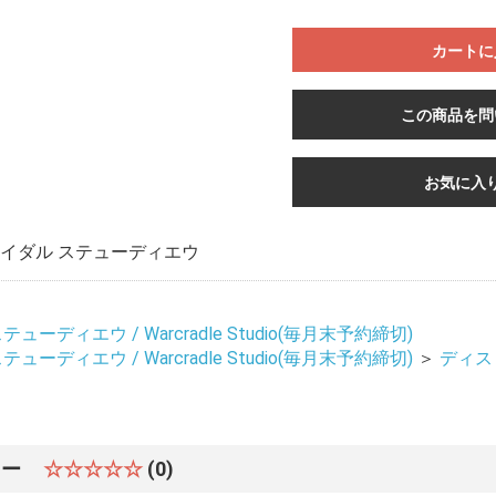
カートに
この商品を問
お気に入
イダル ステューディエウ
ーディエウ / Warcradle Studio(毎月末予約締切)
ーディエウ / Warcradle Studio(毎月末予約締切)
＞
ディス
ュー
☆☆☆☆☆
(0)