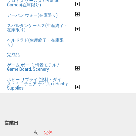
プロドス ゲームズ / Prodos
Games(在庫限り)
アーバン ウォー(在庫限り)
スパルタンゲームズ(生産終了・
在庫限り)
ヘルドラド(生産終了・在庫限
り)
完成品
ゲーム ボード, 情景モデル /
Game Board, Scenery
ホビー サプライ (塗料・ダイ
ス・ミニチュア ケイス) / Hobby
Supplies
営業日
火
定休