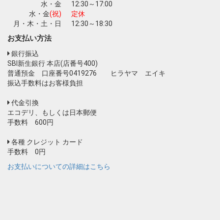
水・金
12:30～17:00
水・金
(祝)
定休
月・木・土・日
12:30～18:30
お支払い方法
銀行振込
SBI新生銀行 本店(店番号400)
普通預金 口座番号0419276 ヒラヤマ エイキ
振込手数料はお客様負担
代金引換
エコデリ、もしくは日本郵便
手数料 600円
各種 クレジット カード
手数料 0円
お支払いについての詳細はこちら