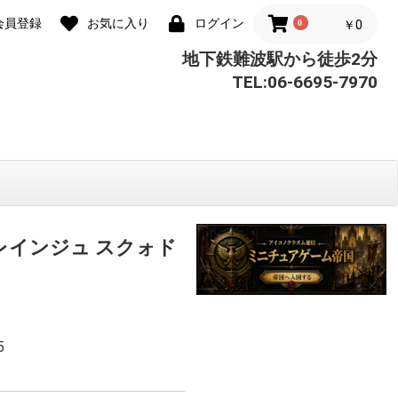
会員登録
お気に入り
ログイン
0
￥0
地下鉄難波駅から徒歩2分
TEL:06-6695-7970
レインジュ スクォド
5