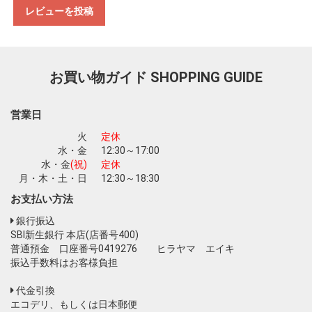
レビューを投稿
お買い物を続ける
カートへ進む
お買い物ガイド
SHOPPING GUIDE
営業日
火
定休
水・金
12:30～17:00
水・金
(祝)
定休
月・木・土・日
12:30～18:30
お支払い方法
銀行振込
SBI新生銀行 本店(店番号400)
普通預金 口座番号0419276 ヒラヤマ エイキ
振込手数料はお客様負担
代金引換
エコデリ、もしくは日本郵便