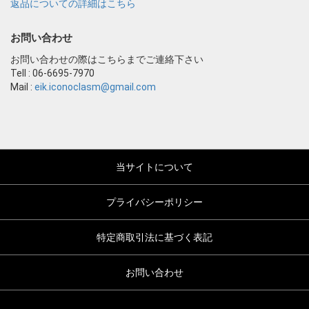
返品についての詳細はこちら
お問い合わせ
お問い合わせの際はこちらまでご連絡下さい
Tell : 06-6695-7970
Mail :
eik.iconoclasm@gmail.com
当サイトについて
プライバシーポリシー
特定商取引法に基づく表記
お問い合わせ