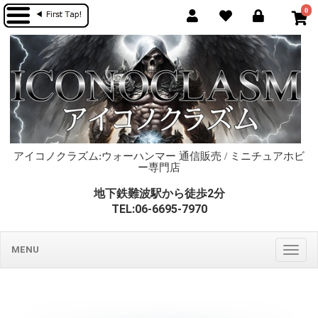
0
アイコノクラズム:ウォーハンマー 通信販売 / ミニチュアホビ
ー専門店
地下鉄難波駅から徒歩2分
TEL:06-6695-7970
MENU
Togg
navig