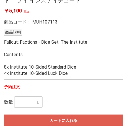
ト ヅィ インスティチュート
￥5,100
税込
商品コード：
MUH107113
商品説明
Fallout: Factions - Dice Set: The Institute
Contents:
8x Institute 10-Sided Standard Dice
4x Institute 10-Sided Luck Dice
予約注文
数量
カートに入れる