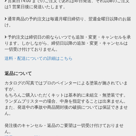
営業日14:00 までのご注文であれば即日発送、それ以降のご注文
は1 営業日後に発送いたします。
通常商品の予約注文は毎週月曜日締切り、翌週金曜日以降のお届
け。
予約注文は締切日の前ならいつでも追加・変更・キャンセルを承
ります。しかしながら、締切日以降の追加・変更・キャンセルは
一切受け付けておりません。
送料・配送についての詳細はこちら
返品について
カタログの写真ではプロのペインターによる塗装が施されていま
すが、
もちろんご購入いただくキットは基本的に未組立・無塗装です。
ランダムブリスターの場合、中身を指定することは出来ません。
また、発送中の事故や商品開封後の破損については保証できませ
ん。
発注後のキャンセル・返品のご要望は一切受け付けておりませ
ん。