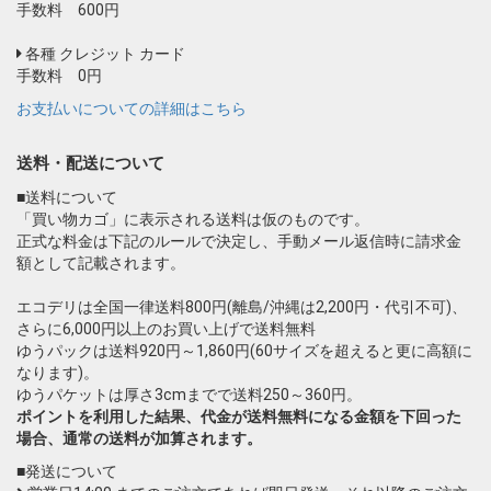
手数料 600円
各種 クレジット カード
手数料 0円
お支払いについての詳細はこちら
送料・配送について
■送料について
「買い物カゴ」に表示される送料は仮のものです。
正式な料金は下記のルールで決定し、手動メール返信時に請求金
額として記載されます。
エコデリは全国一律送料800円(離島/沖縄は2,200円・代引不可)、
さらに6,000円以上のお買い上げで送料無料
ゆうパックは送料920円～1,860円(60サイズを超えると更に高額に
なります)。
ゆうパケットは厚さ3cmまでで送料250～360円。
ポイントを利用した結果、代金が送料無料になる金額を下回った
場合、通常の送料が加算されます。
■発送について