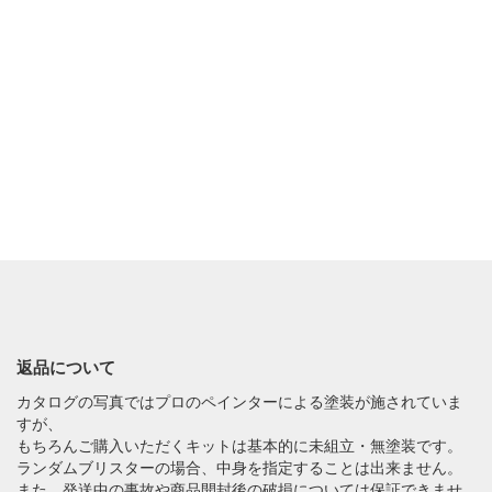
返品について
カタログの写真ではプロのペインターによる塗装が施されていま
すが、
もちろんご購入いただくキットは基本的に未組立・無塗装です。
ランダムブリスターの場合、中身を指定することは出来ません。
また、発送中の事故や商品開封後の破損については保証できませ