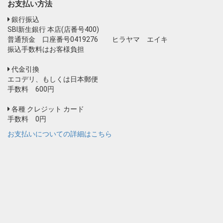
お支払い方法
銀行振込
SBI新生銀行 本店(店番号400)
普通預金 口座番号0419276 ヒラヤマ エイキ
振込手数料はお客様負担
代金引換
エコデリ、もしくは日本郵便
手数料 600円
各種 クレジット カード
手数料 0円
お支払いについての詳細はこちら