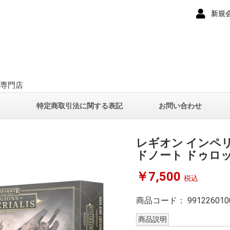
新規
ー専門店
て
特定商取引法に関する表記
お問い合わせ
レギオン インペ
ドノート ドゥロ
￥7,500
税込
商品コード：
991226010
商品説明