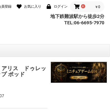
会員登録
お気に入り
ログイン
0
￥0
地下鉄難波駅から徒歩2分
TEL:06-6695-7970
リアリス ドゥレッ
ップ ポッド
07