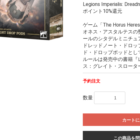
Legions Imperialis: Drea
ポイント10%還元
ゲーム「The Horus Heresy:
オネス・アスタルテスの
ールのシタデルミニチュ
ドレッドノート・ドロッ
ド・ドロップポッドとし
ルールは発売中の書籍『
ス：グレイト・スロータ
予約注文
数量
カートに
この商品を問