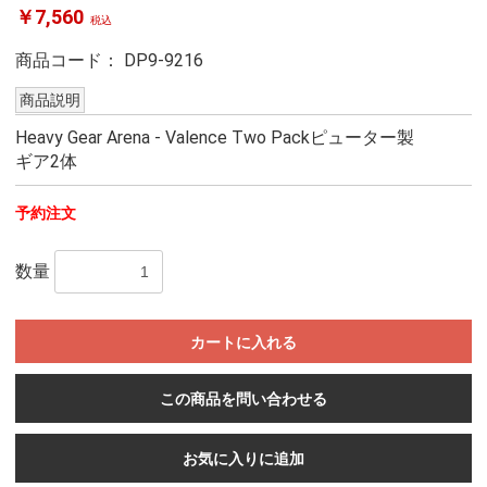
￥7,560
税込
商品コード：
DP9-9216
商品説明
Heavy Gear Arena - Valence Two Packピューター製
ギア2体
予約注文
数量
カートに入れる
この商品を問い合わせる
お気に入りに追加