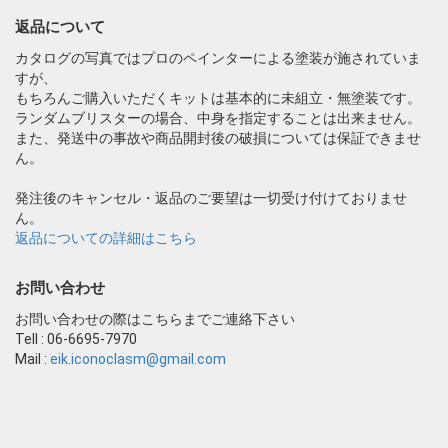
返品について
カタログの写真ではプロのペインターによる塗装が施されていま
すが、
もちろんご購入いただくキットは基本的に未組立・無塗装です。
ランダムブリスターの場合、中身を指定することは出来ません。
また、発送中の事故や商品開封後の破損については保証できませ
ん。
発注後のキャンセル・返品のご要望は一切受け付けておりませ
ん。
返品についての詳細はこちら
お問い合わせ
お問い合わせの際はこちらまでご連絡下さい
Tell : 06-6695-7970
Mail :
eik.iconoclasm@gmail.com