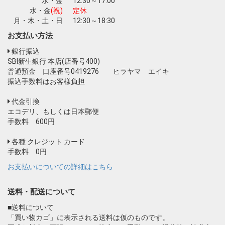
水・金
12:30～17:00
水・金
(祝)
定休
月・木・土・日
12:30～18:30
お支払い方法
銀行振込
SBI新生銀行 本店(店番号400)
普通預金 口座番号0419276 ヒラヤマ エイキ
振込手数料はお客様負担
代金引換
エコデリ、もしくは日本郵便
手数料 600円
各種 クレジット カード
手数料 0円
お支払いについての詳細はこちら
送料・配送について
■送料について
「買い物カゴ」に表示される送料は仮のものです。