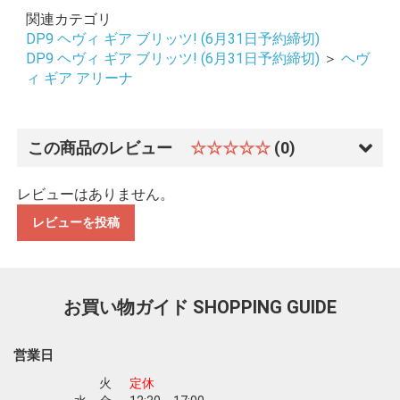
関連カテゴリ
DP9 ヘヴィ ギア ブリッツ! (6月31日予約締切)
DP9 ヘヴィ ギア ブリッツ! (6月31日予約締切)
＞
ヘヴ
ィ ギア アリーナ
この商品のレビュー
☆☆☆☆☆
(0)
レビューはありません。
レビューを投稿
お買い物ガイド
SHOPPING GUIDE
営業日
お買い物を続ける
カートへ進む
火
定休