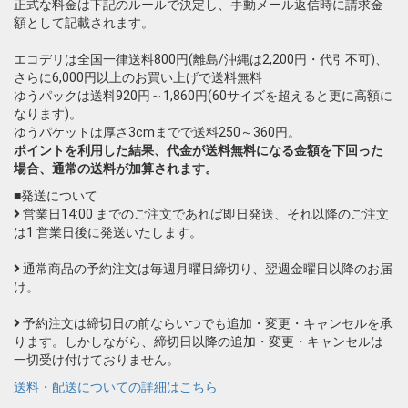
正式な料金は下記のルールで決定し、手動メール返信時に請求金
額として記載されます。
エコデリは全国一律送料800円(離島/沖縄は2,200円・代引不可)、
さらに6,000円以上のお買い上げで送料無料
ゆうパックは送料920円～1,860円(60サイズを超えると更に高額に
なります)。
ゆうパケットは厚さ3cmまでで送料250～360円。
ポイントを利用した結果、代金が送料無料になる金額を下回った
場合、通常の送料が加算されます。
■発送について
営業日14:00 までのご注文であれば即日発送、それ以降のご注文
は1 営業日後に発送いたします。
通常商品の予約注文は毎週月曜日締切り、翌週金曜日以降のお届
け。
予約注文は締切日の前ならいつでも追加・変更・キャンセルを承
ります。しかしながら、締切日以降の追加・変更・キャンセルは
一切受け付けておりません。
送料・配送についての詳細はこちら