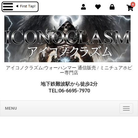
0
アイコノクラズム:ウォーハンマー 通信販売 / ミニチュアホビ
ー専門店
地下鉄難波駅から徒歩2分
TEL:06-6695-7970
MENU
Togg
navig