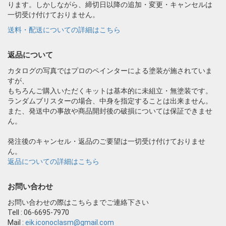
ります。しかしながら、締切日以降の追加・変更・キャンセルは
一切受け付けておりません。
送料・配送についての詳細はこちら
返品について
カタログの写真ではプロのペインターによる塗装が施されていま
すが、
もちろんご購入いただくキットは基本的に未組立・無塗装です。
ランダムブリスターの場合、中身を指定することは出来ません。
また、発送中の事故や商品開封後の破損については保証できませ
ん。
発注後のキャンセル・返品のご要望は一切受け付けておりませ
ん。
返品についての詳細はこちら
お問い合わせ
お問い合わせの際はこちらまでご連絡下さい
Tell : 06-6695-7970
Mail :
eik.iconoclasm@gmail.com