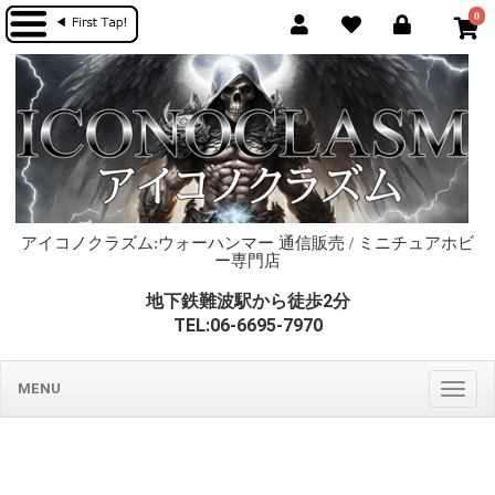
0
アイコノクラズム:ウォーハンマー 通信販売 / ミニチュアホビ
ー専門店
地下鉄難波駅から徒歩2分
TEL:06-6695-7970
MENU
Togg
navig