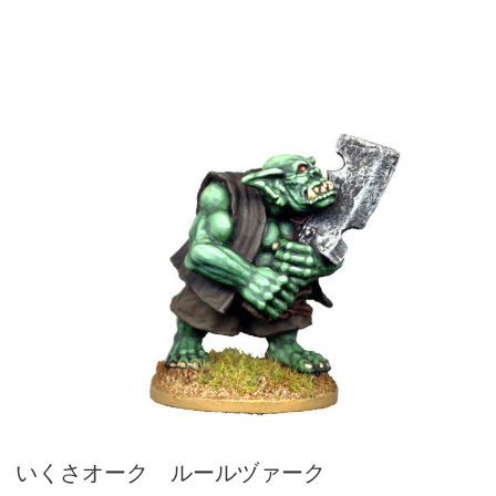
いくさオーク ルールヅァーク