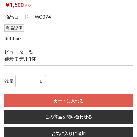
￥1,500
税込
商品コード：
WO074
商品説明
Rulthark
ピューター製
徒歩モデル1体
数量
カートに入れる
この商品を問い合わせる
お気に入りに追加