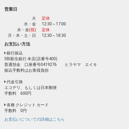
お買い物を続ける
カートへ進む
営業日
火
定休
水・金
12:30～17:00
水・金
(祝)
定休
月・木・土・日
12:30～18:30
お支払い方法
銀行振込
SBI新生銀行 本店(店番号400)
普通預金 口座番号0419276 ヒラヤマ エイキ
振込手数料はお客様負担
代金引換
エコデリ、もしくは日本郵便
手数料 600円
各種 クレジット カード
手数料 0円
お支払いについての詳細はこちら