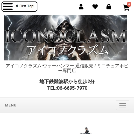
0
アイコノクラズム:ウォーハンマー 通信販売 / ミニチュアホビ
ー専門店
地下鉄難波駅から徒歩2分
TEL:06-6695-7970
MENU
Togg
navig