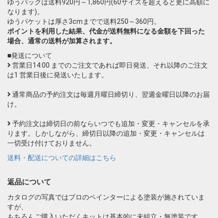
ゆうパックは送料920円～1,860円(60サイズを超えると更に高額に
なります)。
ゆうパケットは厚さ3cmまでで送料250～360円。
ポイントを利用した結果、代金が送料無料になる金額を下回った
場合、通常の送料が加算されます。
■発送について
営業日14:00 までのご注文であれば即日発送、それ以降のご注文
は1 営業日後に発送いたします。
通常商品の予約注文は毎週月曜日締切り、翌週金曜日以降のお届
け。
予約注文は締切日の前ならいつでも追加・変更・キャンセルを承
ります。しかしながら、締切日以降の追加・変更・キャンセルは
一切受け付けておりません。
送料・配送についての詳細はこちら
返品について
カタログの写真ではプロのペインターによる塗装が施されていま
すが、
もちろんご購入いただくキットは基本的に未組立・無塗装です。