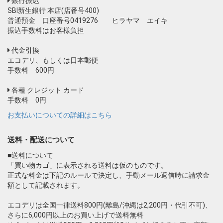
銀行振込
SBI新生銀行 本店(店番号400)
普通預金 口座番号0419276 ヒラヤマ エイキ
振込手数料はお客様負担
代金引換
エコデリ、もしくは日本郵便
手数料 600円
各種 クレジット カード
手数料 0円
お支払いについての詳細はこちら
送料・配送について
■送料について
「買い物カゴ」に表示される送料は仮のものです。
正式な料金は下記のルールで決定し、手動メール返信時に請求金
額として記載されます。
エコデリは全国一律送料800円(離島/沖縄は2,200円・代引不可)、
さらに6,000円以上のお買い上げで送料無料