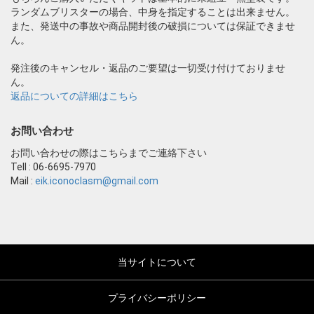
ランダムブリスターの場合、中身を指定することは出来ません。
また、発送中の事故や商品開封後の破損については保証できませ
ん。
発注後のキャンセル・返品のご要望は一切受け付けておりませ
ん。
返品についての詳細はこちら
お問い合わせ
お問い合わせの際はこちらまでご連絡下さい
Tell : 06-6695-7970
Mail :
eik.iconoclasm@gmail.com
当サイトについて
プライバシーポリシー