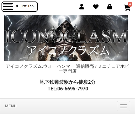
0
アイコノクラズム:ウォーハンマー 通信販売 / ミニチュアホビ
ー専門店
地下鉄難波駅から徒歩2分
TEL:06-6695-7970
MENU
Togg
navig