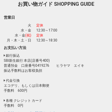
お買い物ガイド
SHOPPING GUIDE
お買い物を続ける
カートへ進む
営業日
火
定休
水・金
12:30～17:00
水・金
(祝)
定休
月・木・土・日
12:30～18:30
お支払い方法
銀行振込
SBI新生銀行 本店(店番号400)
普通預金 口座番号0419276 ヒラヤマ エイキ
振込手数料はお客様負担
代金引換
エコデリ、もしくは日本郵便
手数料 600円
各種 クレジット カード
手数料 0円