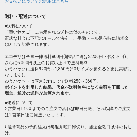
お支払いについての詳細はこちら
送料・配送について
■送料について
「買い物カゴ」に表示される送料は仮のものです。
正式な料金は下記のルールで決定し、手動メール返信時に請求金
額として記載されます。
エコデリは全国一律送料800円(離島/沖縄は2,200円・代引不可)、
さらに6,000円以上のお買い上げで送料無料
ゆうパックは送料920円～1,860円(60サイズを超えると更に高額に
なります)。
ゆうパケットは厚さ3cmまでで送料250～360円。
ポイントを利用した結果、代金が送料無料になる金額を下回った
場合、通常の送料が加算されます。
■発送について
営業日14:00 までのご注文であれば即日発送、それ以降のご注文
は1 営業日後に発送いたします。
通常商品の予約注文は毎週月曜日締切り、翌週金曜日以降のお届
け。